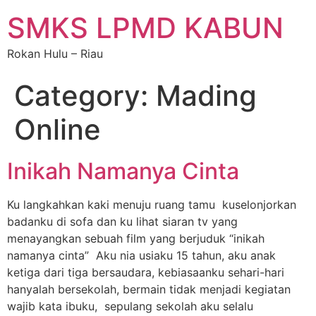
SMKS LPMD KABUN
Rokan Hulu – Riau
Category:
Mading
Online
Inikah Namanya Cinta
Ku langkahkan kaki menuju ruang tamu kuselonjorkan
badanku di sofa dan ku lihat siaran tv yang
menayangkan sebuah film yang berjuduk “inikah
namanya cinta” Aku nia usiaku 15 tahun, aku anak
ketiga dari tiga bersaudara, kebiasaanku sehari-hari
hanyalah bersekolah, bermain tidak menjadi kegiatan
wajib kata ibuku, sepulang sekolah aku selalu