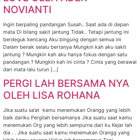
NOVIANTI
Ingin berpaling pandangan Susah.. Saat ada di depan
mata Di bilang sakit jantung Tidak.. Tetapi jantung ini
berdeguk kencang Aku bingung dengan semua ini
Dalam benak selalu bertanya Mungkin kah aku sakit
jantung ? Mungkin kah aku hanya fokus dengan satu
pandangan ? Mungkin kah ini cinta ? Cinta yang berawal
dari mata lalu turun […]
PERGI LAH BERSAMA NYA
OLEH LISA ROHANA
Jika suatu sa’at kamu menemukan Orangg yang lebih
baik dariku Pergilah bersamanya Jika suatu saat kamu
menemukan Org yang lebih sempurna dari ku Kejar lah
dia . . Jika suatu saat kamu menemukan Orangg yang
lebih kamu sayang Hidup lah bersamanya Tapi