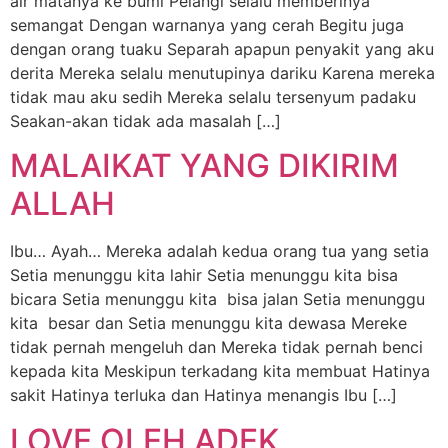
air matanya ke bumi Pelangi selalu memberinya
semangat Dengan warnanya yang cerah Begitu juga
dengan orang tuaku Separah apapun penyakit yang aku
derita Mereka selalu menutupinya dariku Karena mereka
tidak mau aku sedih Mereka selalu tersenyum padaku
Seakan-akan tidak ada masalah […]
MALAIKAT YANG DIKIRIM
ALLAH
Ibu… Ayah… Mereka adalah kedua orang tua yang setia
Setia menunggu kita lahir Setia menunggu kita bisa
bicara Setia menunggu kita bisa jalan Setia menunggu
kita besar dan Setia menunggu kita dewasa Mereke
tidak pernah mengeluh dan Mereka tidak pernah benci
kepada kita Meskipun terkadang kita membuat Hatinya
sakit Hatinya terluka dan Hatinya menangis Ibu […]
LOVE OLEH ADEK