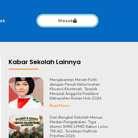
ak
Masuk
Kabar Sekolah Lainnya
Mengibarkan Merah Putih
dengan Penuh Kehormatan:
Khusnul Khotimah, Terpilih
Menjadi Anggota Paskibra
Kabupaten Rokan Hulu 2026
Read More »
Dari Bengkel Sekolah Menuju
Medan Pengabdian: Tiga
Alumni SMKS LPMD Kabun Lolos
TNI AD, Torehkan Hattrick
Prestasi 2026