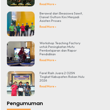
Read More »
Berawal dari Beasiswa Sawit,
Daniel Gultom Kini Menjadi
Asisten Proses
Read More »
Workshop Teaching Factory
untuk Peningkatan Mutu
Pembelajaran dan Rapor
Pendidikan
Read More »
Farel Raih Juara 2 O2SN
Tingkat Kabupaten Rokan Hulu
2026
Read More »
Pengumuman