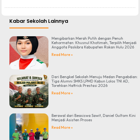
Kabar Sekolah Lainnya
Mengibarkan Merah Putih dengan Penuh
Kehormatan: Khusnul Khotimah, Terpilih Menjadi
Anggota Paskibra Kabupaten Rokan Hulu 2026
Read More »
Dari Bengkel Sekolah Menuju Medan Pengabdian:
Tiga Alumni SMKS LPMD Kabun Lolos TNI AD,
Torehkan Hattrick Prestasi 2026
Read More »
Berawal dari Beasiswa Sawit, Daniel Gultom Kini
Menjadi Asisten Proses
Read More »