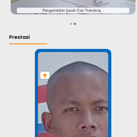
Pengambilan Ijazah Dan Transkrip...
1
2
Prestasi