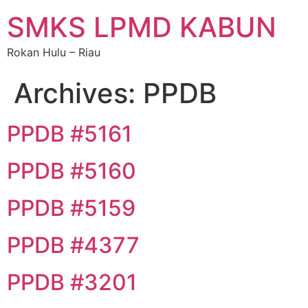
SMKS LPMD KABUN
Rokan Hulu – Riau
Archives:
PPDB
PPDB #5161
PPDB #5160
PPDB #5159
PPDB #4377
PPDB #3201