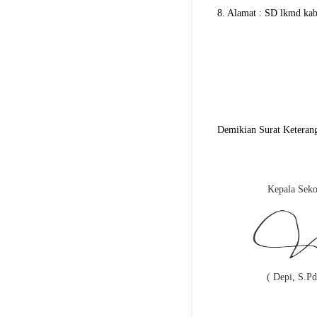
8. Alamat : SD lkmd ka
Demikian Surat Keterang
Kepala Seko
( Depi, S.Pd