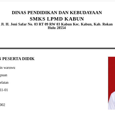
DINAS PENDIDIKAN DAN KEBUDAYAAN
SMKS LPMD KABUN
Jl. H. Joni Safar No. 03 RT 09 RW 03 Kabun Kec. Kabun, Kab. Rokan
Hulu 28554
 PESERTA DIDIK
vin waruwu
mpuan
elatan
-11-01
0002