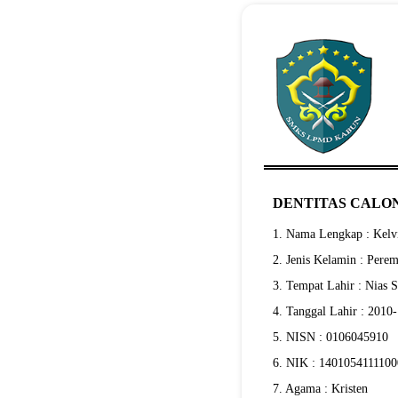
DENTITAS CALON
1. Nama Lengkap : Kel
2. Jenis Kelamin : Pere
3. Tempat Lahir : Nias S
4. Tanggal Lahir : 2010
5. NISN : 0106045910
6. NIK : 140105411110
7. Agama : Kristen