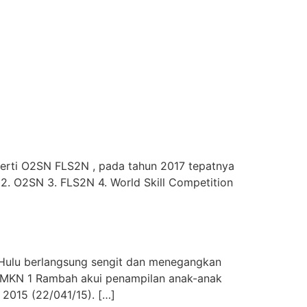
erti O2SN FLS2N , pada tahun 2017 tepatnya
2. O2SN 3. FLS2N 4. World Skill Competition
 Hulu berlangsung sengit dan menegangkan
 SMKN 1 Rambah akui penampilan anak-anak
2015 (22/041/15). […]