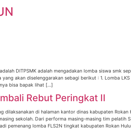
UN
n adalah DITPSMK adalah mengadakan lomba siswa smk sep
 yang akan diselenggarakan sebagi berikut : 1. Lomba LKS 
nya bisa bapak lihat […]
bali Rebut Peringkat II
g dilaksanakan di halaman kantor dinas kabupaten Rokan
masing sekolah. Dari performa masing-masing tim pelatih
jadi pemenang lomba FLS2N tingkat kabupaten Rokan Hulu 