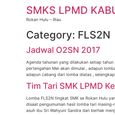
SMKS LPMD KAB
Rokan Hulu – Riau
Category:
FLS2N
Jadwal O2SN 2017
Agenda tahunan yang dilakukan setiap tahu
pertengahan Mei akan dimulai , adapun lomba
adapun cabang dari lomba diatas , selengkap
Tim Tari SMK LPMD Kem
Lomba FLS2N tingkat SMK se Rokan Hulu yan
disaat pengumuman hasil lomba tari masing-
asuh ibu Sri Wahyuni Sandra dan berhak men