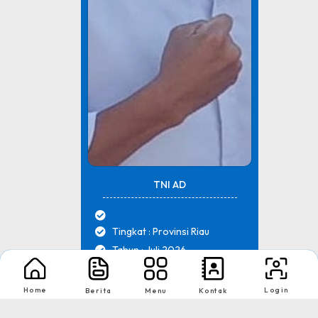
TNI AD
Tingkat : Provinsi Riau
Tahun : Juli 2026
Home
Login
Berita
Menu
Kontak
1
2