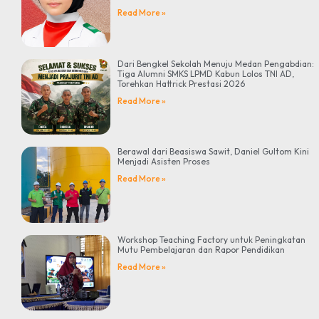
Read More »
Dari Bengkel Sekolah Menuju Medan Pengabdian:
Tiga Alumni SMKS LPMD Kabun Lolos TNI AD,
Torehkan Hattrick Prestasi 2026
Read More »
Berawal dari Beasiswa Sawit, Daniel Gultom Kini
Menjadi Asisten Proses
Read More »
Workshop Teaching Factory untuk Peningkatan
Mutu Pembelajaran dan Rapor Pendidikan
Read More »