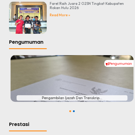
Farel Raih Juara 2 O2SN Tingkat Kabupaten
Rokan Hulu 2026
Read More »
Pengumuman
Pengumuman
#
Pengambilan Ijazah Dan Transkrip...
1
2
Prestasi