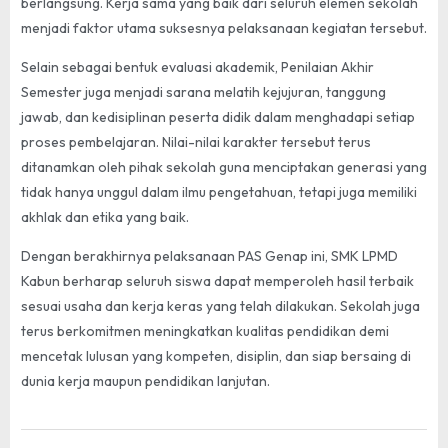
berlangsung. Kerja sama yang baik dari seluruh elemen sekolah
menjadi faktor utama suksesnya pelaksanaan kegiatan tersebut.
Selain sebagai bentuk evaluasi akademik, Penilaian Akhir
Semester juga menjadi sarana melatih kejujuran, tanggung
jawab, dan kedisiplinan peserta didik dalam menghadapi setiap
proses pembelajaran. Nilai-nilai karakter tersebut terus
ditanamkan oleh pihak sekolah guna menciptakan generasi yang
tidak hanya unggul dalam ilmu pengetahuan, tetapi juga memiliki
akhlak dan etika yang baik.
Dengan berakhirnya pelaksanaan PAS Genap ini, SMK LPMD
Kabun berharap seluruh siswa dapat memperoleh hasil terbaik
sesuai usaha dan kerja keras yang telah dilakukan. Sekolah juga
terus berkomitmen meningkatkan kualitas pendidikan demi
mencetak lulusan yang kompeten, disiplin, dan siap bersaing di
dunia kerja maupun pendidikan lanjutan.