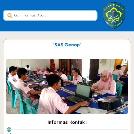
"SAS Genap"
Informasi Kontak :