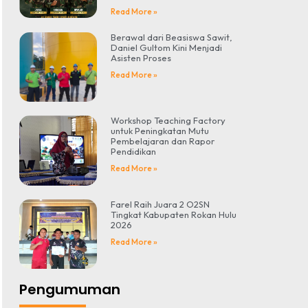
Read More »
Berawal dari Beasiswa Sawit,
Daniel Gultom Kini Menjadi
Asisten Proses
Read More »
Workshop Teaching Factory
untuk Peningkatan Mutu
Pembelajaran dan Rapor
Pendidikan
Read More »
Farel Raih Juara 2 O2SN
Tingkat Kabupaten Rokan Hulu
2026
Read More »
Pengumuman