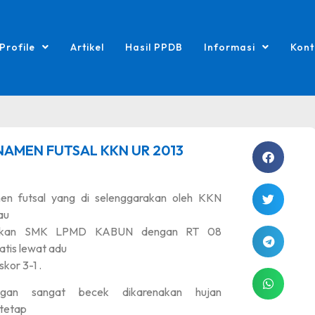
Profile
Artikel
Hasil PPDB
Informasi
Kont
NAMEN FUTSAL KKN UR 2013
en futsal yang di selenggarakan oleh KKN
au
ukan SMK LPMD KABUN dengan RT 08
atis lewat adu
skor 3-1 .
ngan sangat becek dikarenakan hujan
 tetap