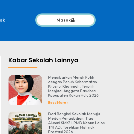
ak
Masuk
Kabar Sekolah Lainnya
Mengibarkan Merah Putih
dengan Penuh Kehormatan:
Khusnul Khotimah, Terpilih
Menjadi Anggota Paskibra
Kabupaten Rokan Hulu 2026
Read More »
Dari Bengkel Sekolah Menuju
Medan Pengabdian: Tiga
Alumni SMKS LPMD Kabun Lolos
TNI AD, Torehkan Hattrick
Prestasi 2026