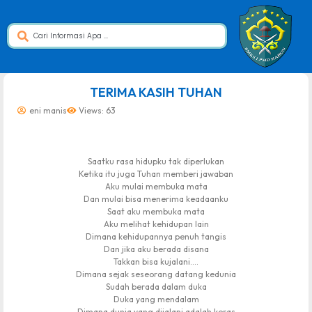
dibuat oleh rrdigital.id
TERIMA KASIH TUHAN
eni manis
Views: 63
Saatku rasa hidupku tak diperlukan
Ketika itu juga Tuhan memberi jawaban
Aku mulai membuka mata
Dan mulai bisa menerima keadaanku
Saat aku membuka mata
Aku melihat kehidupan lain
Dimana kehidupannya penuh tangis
Dan jika aku berada disana
Takkan bisa kujalani….
Dimana sejak seseorang datang kedunia
Sudah berada dalam duka
Duka yang mendalam
Dimana dunia yang dijalani adalah keras