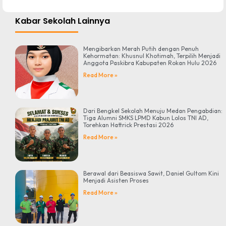
Kabar Sekolah Lainnya
Mengibarkan Merah Putih dengan Penuh
Kehormatan: Khusnul Khotimah, Terpilih Menjadi
Anggota Paskibra Kabupaten Rokan Hulu 2026
Read More »
Dari Bengkel Sekolah Menuju Medan Pengabdian:
Tiga Alumni SMKS LPMD Kabun Lolos TNI AD,
Torehkan Hattrick Prestasi 2026
Read More »
Berawal dari Beasiswa Sawit, Daniel Gultom Kini
Menjadi Asisten Proses
Read More »