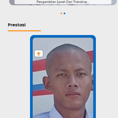
Pengambilan Ijazah Dan Transkrip...
1
2
Prestasi