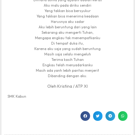
Aku malu pada diriku sendiri
Yang takkan bisa bersyukur
Yang takkan bisa menerima keadaan
Harusnya aku sadar
Aku lebih beruntung dari yang lain
Sekarang aku mengerti Tuhan,
Mengapa engkau tak menempatkanku
Di tempat duka itu,
Karena aku saja yang sudah beruntung
Masih saja selalu mengeluh
Terima kasih Tuhan
Engkau telah menyadarkanku
Masih ada yanh lebih pantas menjerit
Dibanding dengan aku.
Oleh Kristina / ATP XI
SMK Kabun