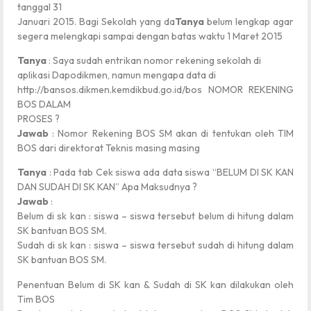
tanggal 31
Januari 2015. Bagi Sekolah yang da
Tanya
belum lengkap agar
segera melengkapi sampai dengan batas waktu 1 Maret 2015
Tanya
: Saya sudah entrikan nomor rekening sekolah di
aplikasi Dapodikmen, namun mengapa data di
http://bansos.dikmen.kemdikbud.go.id/bos NOMOR REKENING
BOS DALAM
PROSES ?
Jawab
: Nomor Rekening BOS SM akan di tentukan oleh TIM
BOS dari direktorat Teknis masing masing
Tanya
: Pada tab Cek siswa ada data siswa “BELUM DI SK KAN
DAN SUDAH DI SK KAN” Apa Maksudnya ?
Jawab
:
Belum di sk kan : siswa – siswa tersebut belum di hitung dalam
SK bantuan BOS SM.
Sudah di sk kan : siswa – siswa tersebut sudah di hitung dalam
SK bantuan BOS SM.
Penentuan Belum di SK kan & Sudah di SK kan dilakukan oleh
Tim BOS