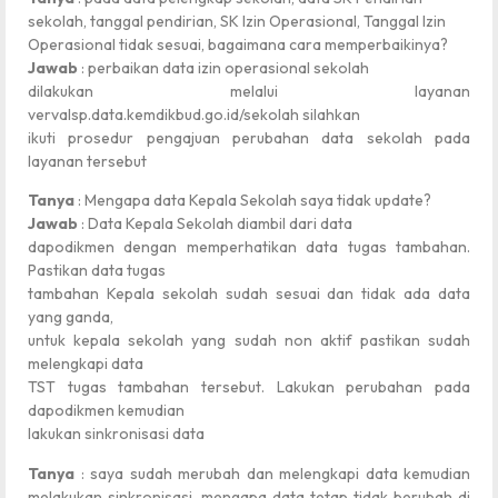
sekolah, tanggal pendirian, SK Izin Operasional, Tanggal Izin
Operasional tidak sesuai, bagaimana cara memperbaikinya?
Jawab
: perbaikan data izin operasional sekolah
dilakukan melalui layanan
vervalsp.data.kemdikbud.go.id/sekolah silahkan
ikuti prosedur pengajuan perubahan data sekolah pada
layanan tersebut
Tanya
: Mengapa data Kepala Sekolah saya tidak update?
Jawab
: Data Kepala Sekolah diambil dari data
dapodikmen dengan memperhatikan data tugas tambahan.
Pastikan data tugas
tambahan Kepala sekolah sudah sesuai dan tidak ada data
yang ganda,
untuk kepala sekolah yang sudah non aktif pastikan sudah
melengkapi data
TST tugas tambahan tersebut. Lakukan perubahan pada
dapodikmen kemudian
lakukan sinkronisasi data
Tanya
: saya sudah merubah dan melengkapi data kemudian
melakukan sinkronisasi, mengapa data tetap tidak berubah di