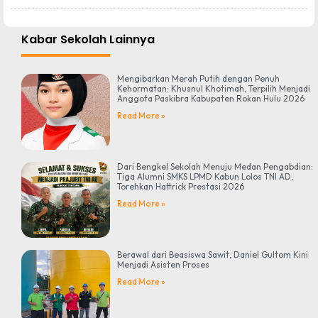
Kabar Sekolah Lainnya
Mengibarkan Merah Putih dengan Penuh
Kehormatan: Khusnul Khotimah, Terpilih Menjadi
Anggota Paskibra Kabupaten Rokan Hulu 2026
Read More »
Dari Bengkel Sekolah Menuju Medan Pengabdian:
Tiga Alumni SMKS LPMD Kabun Lolos TNI AD,
Torehkan Hattrick Prestasi 2026
Read More »
Berawal dari Beasiswa Sawit, Daniel Gultom Kini
Menjadi Asisten Proses
Read More »