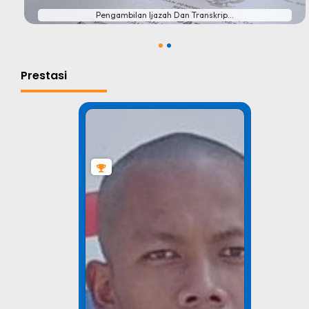
Pengambilan Ijazah Dan Transkrip...
1
2
Prestasi