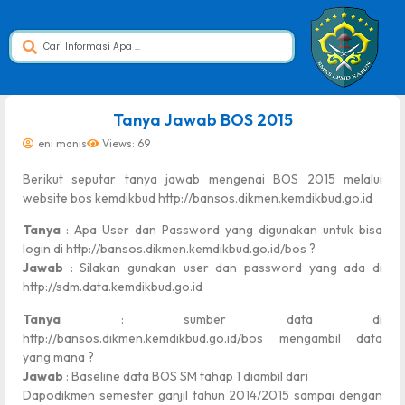
dibuat oleh rrdigital.id
Tanya Jawab BOS 2015
eni manis
Views: 69
Berikut seputar tanya jawab mengenai BOS 2015 melalui
website bos kemdikbud http://bansos.dikmen.kemdikbud.go.id
Tanya
: Apa User dan Password yang digunakan untuk bisa
login di http://bansos.dikmen.kemdikbud.go.id/bos ?
Jawab
: Silakan gunakan user dan password yang ada di
http://sdm.data.kemdikbud.go.id
Tanya
: sumber data di
http://bansos.dikmen.kemdikbud.go.id/bos mengambil data
yang mana ?
Jawab
: Baseline data BOS SM tahap 1 diambil dari
Dapodikmen semester ganjil tahun 2014/2015 sampai dengan