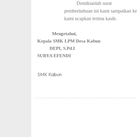
Demikianlah
surat
pemberitahuan
ini kami sampaikan ke
kami ucapkan terima kasih.
Mengetahui,
Kepala SMK LPM Desa Ka
DEPI, S.P
SURYA EFENDI
SMK Kabun