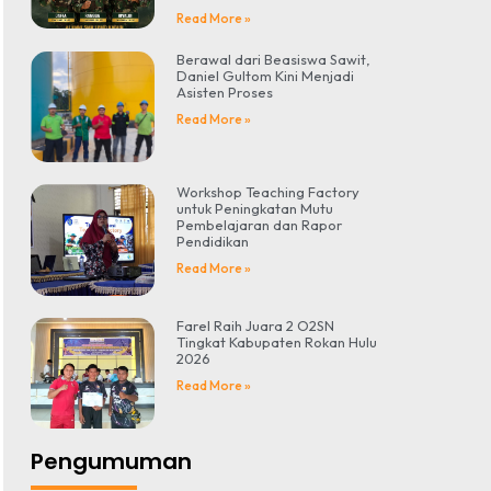
Read More »
Berawal dari Beasiswa Sawit,
Daniel Gultom Kini Menjadi
Asisten Proses
Read More »
Workshop Teaching Factory
untuk Peningkatan Mutu
Pembelajaran dan Rapor
Pendidikan
Read More »
Farel Raih Juara 2 O2SN
Tingkat Kabupaten Rokan Hulu
2026
Read More »
Pengumuman