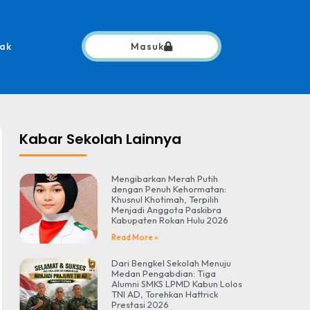
ak
Masuk
Kabar Sekolah Lainnya
Mengibarkan Merah Putih
dengan Penuh Kehormatan:
Khusnul Khotimah, Terpilih
Menjadi Anggota Paskibra
Kabupaten Rokan Hulu 2026
Read More »
Dari Bengkel Sekolah Menuju
Medan Pengabdian: Tiga
Alumni SMKS LPMD Kabun Lolos
TNI AD, Torehkan Hattrick
Prestasi 2026