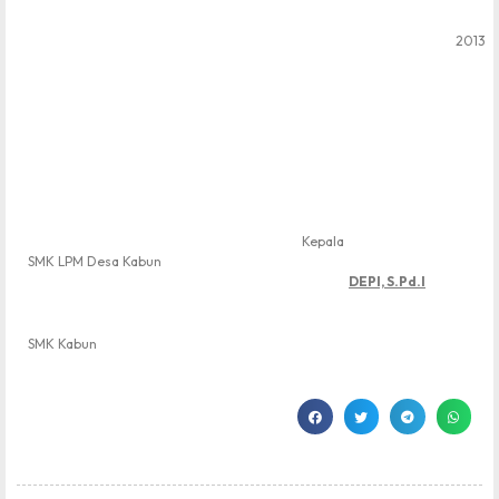
2013
Kepala
SMK LPM Desa Kabun
DEPI, S.Pd.I
SMK Kabun