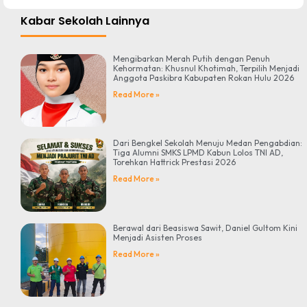
Kabar Sekolah Lainnya
Mengibarkan Merah Putih dengan Penuh
Kehormatan: Khusnul Khotimah, Terpilih Menjadi
Anggota Paskibra Kabupaten Rokan Hulu 2026
Read More »
Dari Bengkel Sekolah Menuju Medan Pengabdian:
Tiga Alumni SMKS LPMD Kabun Lolos TNI AD,
Torehkan Hattrick Prestasi 2026
Read More »
Berawal dari Beasiswa Sawit, Daniel Gultom Kini
Menjadi Asisten Proses
Read More »