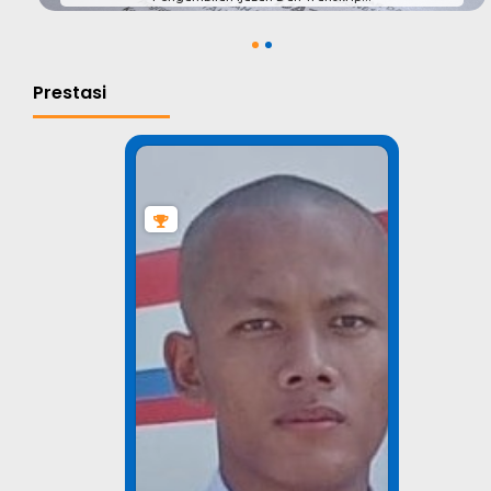
1
2
Prestasi