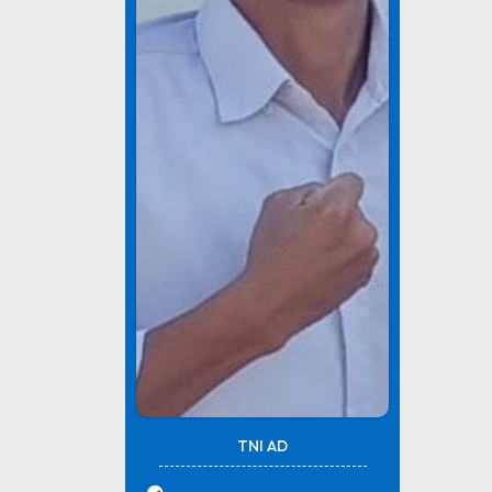
TNI AD