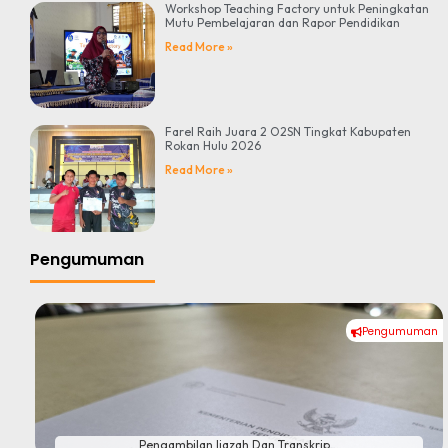
Workshop Teaching Factory untuk Peningkatan
Mutu Pembelajaran dan Rapor Pendidikan
Read More »
Farel Raih Juara 2 O2SN Tingkat Kabupaten
Rokan Hulu 2026
Read More »
Pengumuman
Pengumuman
#
Pengambilan Ijazah Dan Transkrip...