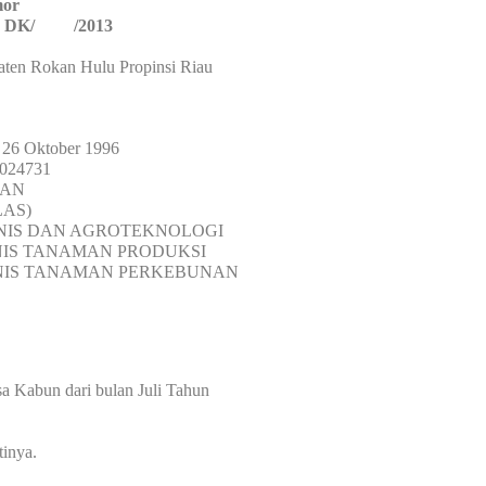
or
PM DK/ /2013
n Rokan Hulu Propinsi Riau
6 Oktober 1996
24731
AN
S)
ISNIS DAN AGROTEKNOLOGI
ISNIS TANAMAN PRODUKSI
SNIS TANAMAN PERKEBUNAN
sa Kabun dari bulan Juli Tahun
tinya.