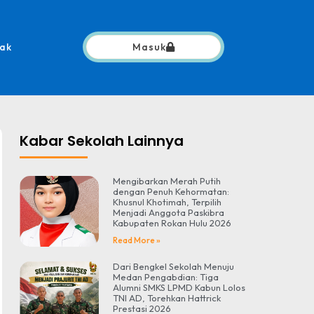
ak
Masuk
Kabar Sekolah Lainnya
Mengibarkan Merah Putih
dengan Penuh Kehormatan:
Khusnul Khotimah, Terpilih
Menjadi Anggota Paskibra
Kabupaten Rokan Hulu 2026
Read More »
Dari Bengkel Sekolah Menuju
Medan Pengabdian: Tiga
Alumni SMKS LPMD Kabun Lolos
TNI AD, Torehkan Hattrick
Prestasi 2026