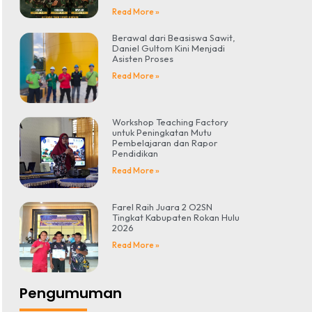
Read More »
Berawal dari Beasiswa Sawit,
Daniel Gultom Kini Menjadi
Asisten Proses
Read More »
Workshop Teaching Factory
untuk Peningkatan Mutu
Pembelajaran dan Rapor
Pendidikan
Read More »
Farel Raih Juara 2 O2SN
Tingkat Kabupaten Rokan Hulu
2026
Read More »
Pengumuman