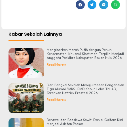
Kabar Sekolah Lainnya
Mengibarkan Merah Putih dengan Penuh
Kehormatan: Khusnul Khotimah, Terpilih Menjadi
Anggota Paskibra Kabupaten Rokan Hulu 2026
Read More »
Dari Bengkel Sekolah Menuju Medan Pengabdian:
Tiga Alumni SMKS LPMD Kabun Lolos TNI AD,
Torehkan Hattrick Prestasi 2026
Read More »
Berawal dari Beasiswa Sawit, Daniel Gultom Kini
Menjadi Asisten Proses