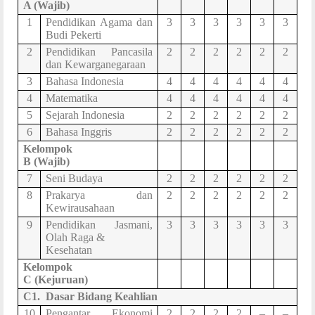
A (Wajib)
1
Pendidikan Agama dan
3
3
3
3
3
3
Budi Pekerti
2
Pendidikan Pancasila
2
2
2
2
2
2
dan Kewarganegaraan
3
Bahasa Indonesia
4
4
4
4
4
4
4
Matematika
4
4
4
4
4
4
5
Sejarah Indonesia
2
2
2
2
2
2
6
Bahasa Inggris
2
2
2
2
2
2
Kelompok
B (Wajib)
7
Seni Budaya
2
2
2
2
2
2
8
Prakarya dan
2
2
2
2
2
2
Kewirausahaan
9
Pendidikan Jasmani,
3
3
3
3
3
3
Olah Raga &
Kesehatan
Kelompok
C (
Kejuruan
)
C1.
Dasar Bidang
Keahlian
10
Pengantar Ekonomi
2
2
2
2
–
–