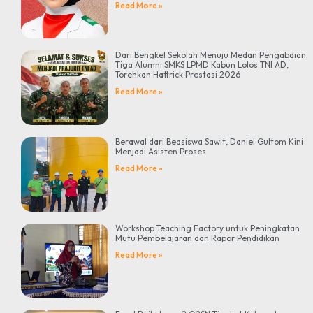
Read More »
Dari Bengkel Sekolah Menuju Medan Pengabdian:
Tiga Alumni SMKS LPMD Kabun Lolos TNI AD,
Torehkan Hattrick Prestasi 2026
Read More »
Berawal dari Beasiswa Sawit, Daniel Gultom Kini
Menjadi Asisten Proses
Read More »
Workshop Teaching Factory untuk Peningkatan
Mutu Pembelajaran dan Rapor Pendidikan
Read More »