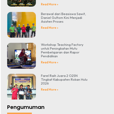
Read More »
Berawal dari Beasiswa Sawit,
Daniel Gultom Kini Menjadi
Asisten Proses
Read More »
Workshop Teaching Factory
untuk Peningkatan Mutu
Pembelajaran dan Rapor
Pendidikan
Read More »
Farel Raih Juara 2 O2SN
Tingkat Kabupaten Rokan Hulu
2026
Read More »
Pengumuman