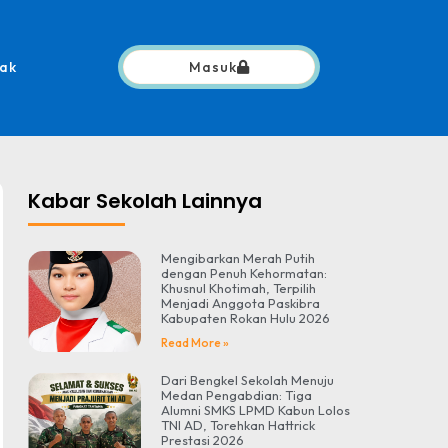
ak
Masuk
Kabar Sekolah Lainnya
Mengibarkan Merah Putih
dengan Penuh Kehormatan:
Khusnul Khotimah, Terpilih
Menjadi Anggota Paskibra
Kabupaten Rokan Hulu 2026
Read More »
Dari Bengkel Sekolah Menuju
Medan Pengabdian: Tiga
Alumni SMKS LPMD Kabun Lolos
TNI AD, Torehkan Hattrick
Prestasi 2026