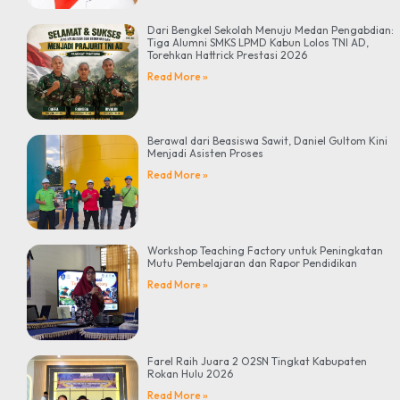
Dari Bengkel Sekolah Menuju Medan Pengabdian:
Tiga Alumni SMKS LPMD Kabun Lolos TNI AD,
Torehkan Hattrick Prestasi 2026
Read More »
Berawal dari Beasiswa Sawit, Daniel Gultom Kini
Menjadi Asisten Proses
Read More »
Workshop Teaching Factory untuk Peningkatan
Mutu Pembelajaran dan Rapor Pendidikan
Read More »
Farel Raih Juara 2 O2SN Tingkat Kabupaten
Rokan Hulu 2026
Read More »