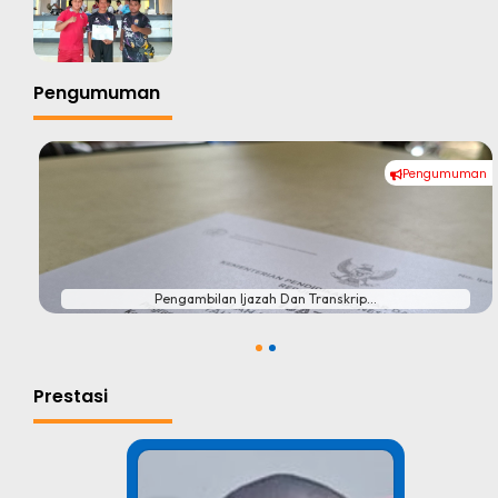
Pengumuman
Pengumuman
#
Pengambilan Ijazah Dan Transkrip...
1
2
Prestasi