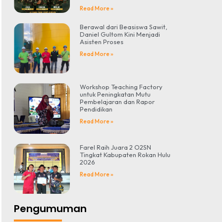
Read More »
Berawal dari Beasiswa Sawit,
Daniel Gultom Kini Menjadi
Asisten Proses
Read More »
Workshop Teaching Factory
untuk Peningkatan Mutu
Pembelajaran dan Rapor
Pendidikan
Read More »
Farel Raih Juara 2 O2SN
Tingkat Kabupaten Rokan Hulu
2026
Read More »
Pengumuman