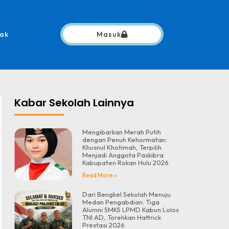
ak
Masuk
Kabar Sekolah Lainnya
Mengibarkan Merah Putih
dengan Penuh Kehormatan:
Khusnul Khotimah, Terpilih
Menjadi Anggota Paskibra
Kabupaten Rokan Hulu 2026
Read More »
Dari Bengkel Sekolah Menuju
Medan Pengabdian: Tiga
Alumni SMKS LPMD Kabun Lolos
TNI AD, Torehkan Hattrick
Prestasi 2026