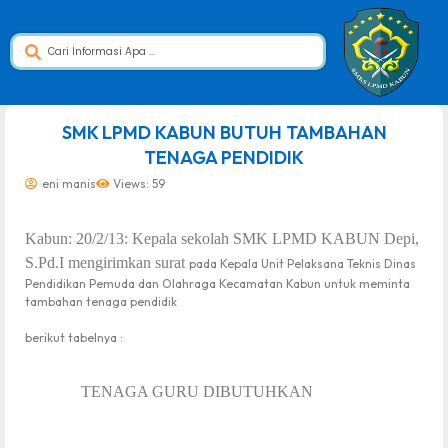
dibuat oleh rrdigital.id
SMK LPMD KABUN BUTUH TAMBAHAN
TENAGA PENDIDIK
eni manis
Views: 59
Kabun: 20/2/13: Kepala sekolah SMK LPMD KABUN Depi,
S.Pd.I mengirimkan surat
pada
Kepala Unit Pelaksana Teknis Dinas
Pendidikan Pemuda dan Olahraga Kecamatan Kabun untuk meminta
tambahan tenaga pendidik
berikut tabelnya :
TENAGA GURU DIBUTUHKAN