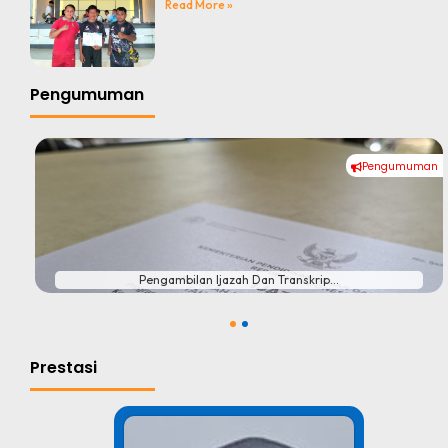
Read More »
Pengumuman
Pengumuman
#
Pengambilan Ijazah Dan Transkrip...
1
2
Prestasi