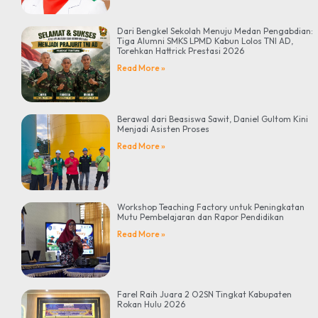
Dari Bengkel Sekolah Menuju Medan Pengabdian:
Tiga Alumni SMKS LPMD Kabun Lolos TNI AD,
Torehkan Hattrick Prestasi 2026
Read More »
Berawal dari Beasiswa Sawit, Daniel Gultom Kini
Menjadi Asisten Proses
Read More »
Workshop Teaching Factory untuk Peningkatan
Mutu Pembelajaran dan Rapor Pendidikan
Read More »
Farel Raih Juara 2 O2SN Tingkat Kabupaten
Rokan Hulu 2026