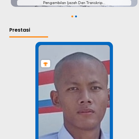
Pengambilan Ijazah Dan Transkrip...
1
2
Prestasi