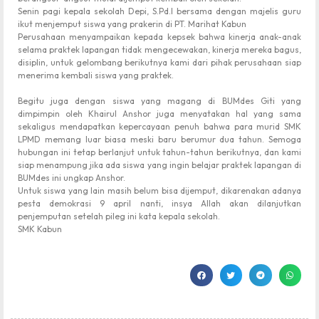
Senin pagi kepala sekolah Depi, S.Pd.I bersama dengan majelis guru
ikut menjemput siswa yang prakerin di PT. Marihat Kabun
Perusahaan menyampaikan kepada kepsek bahwa kinerja anak-anak
selama praktek lapangan tidak mengecewakan, kinerja mereka bagus,
disiplin, untuk gelombang berikutnya kami dari pihak perusahaan siap
menerima kembali siswa yang praktek.
Begitu juga dengan siswa yang magang di BUMdes Giti yang
dimpimpin oleh Khairul Anshor juga menyatakan hal yang sama
sekaligus mendapatkan kepercayaan penuh bahwa para murid SMK
LPMD memang luar biasa meski baru berumur dua tahun. Semoga
hubungan ini tetap berlanjut untuk tahun-tahun berikutnya, dan kami
siap menampung jika ada siswa yang ingin belajar praktek lapangan di
BUMdes ini ungkap Anshor.
Untuk siswa yang lain masih belum bisa dijemput, dikarenakan adanya
pesta demokrasi 9 april nanti, insya Allah akan dilanjutkan
penjemputan setelah pileg ini kata kepala sekolah.
SMK Kabun