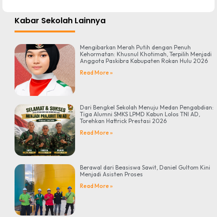
Kabar Sekolah Lainnya
Mengibarkan Merah Putih dengan Penuh
Kehormatan: Khusnul Khotimah, Terpilih Menjadi
Anggota Paskibra Kabupaten Rokan Hulu 2026
Read More »
Dari Bengkel Sekolah Menuju Medan Pengabdian:
Tiga Alumni SMKS LPMD Kabun Lolos TNI AD,
Torehkan Hattrick Prestasi 2026
Read More »
Berawal dari Beasiswa Sawit, Daniel Gultom Kini
Menjadi Asisten Proses
Read More »