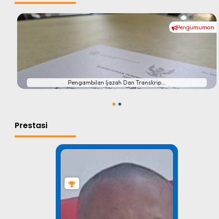
Pengumuman
#
Pengambilan Ijazah Dan Transkrip...
1
2
Prestasi