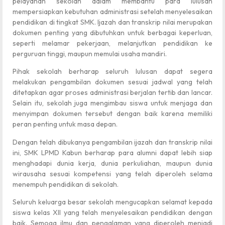
pelayanan sekolah dalam membantu para lulusan
mempersiapkan kebutuhan administrasi setelah menyelesaikan
pendidikan di tingkat SMK. Ijazah dan transkrip nilai merupakan
dokumen penting yang dibutuhkan untuk berbagai keperluan,
seperti melamar pekerjaan, melanjutkan pendidikan ke
perguruan tinggi, maupun memulai usaha mandiri.
Pihak sekolah berharap seluruh lulusan dapat segera
melakukan pengambilan dokumen sesuai jadwal yang telah
ditetapkan agar proses administrasi berjalan tertib dan lancar.
Selain itu, sekolah juga mengimbau siswa untuk menjaga dan
menyimpan dokumen tersebut dengan baik karena memiliki
peran penting untuk masa depan.
Dengan telah dibukanya pengambilan ijazah dan transkrip nilai
ini, SMK LPMD Kabun berharap para alumni dapat lebih siap
menghadapi dunia kerja, dunia perkuliahan, maupun dunia
wirausaha sesuai kompetensi yang telah diperoleh selama
menempuh pendidikan di sekolah.
Seluruh keluarga besar sekolah mengucapkan selamat kepada
siswa kelas XII yang telah menyelesaikan pendidikan dengan
baik. Semoga ilmu dan pengalaman yang diperoleh menjadi