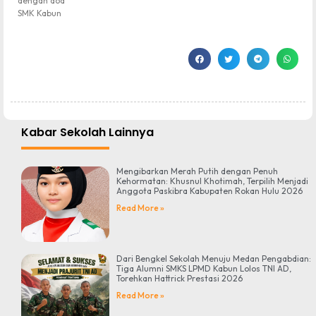
dengan doa’
SMK Kabun
Kabar Sekolah Lainnya
Mengibarkan Merah Putih dengan Penuh
Kehormatan: Khusnul Khotimah, Terpilih Menjadi
Anggota Paskibra Kabupaten Rokan Hulu 2026
Read More »
Dari Bengkel Sekolah Menuju Medan Pengabdian:
Tiga Alumni SMKS LPMD Kabun Lolos TNI AD,
Torehkan Hattrick Prestasi 2026
Read More »