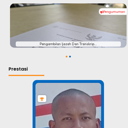
Pengumuman
#
Pengambilan Ijazah Dan Transkrip...
1
2
Prestasi