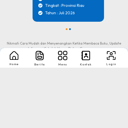
Tingkat : Provinsi Riau
Tahun : Juli 2026
1
2
Nikmati Cara Mudah dan Menyenangkan Ketika Membaca Buku, Update
Informasi Sekolah Hanya Dalam Genggaman
Home
Login
Berita
Menu
Kontak
Copyright © 2026