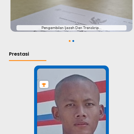
#
Pengambilan Ijazah Dan Transkrip...
1
2
Prestasi