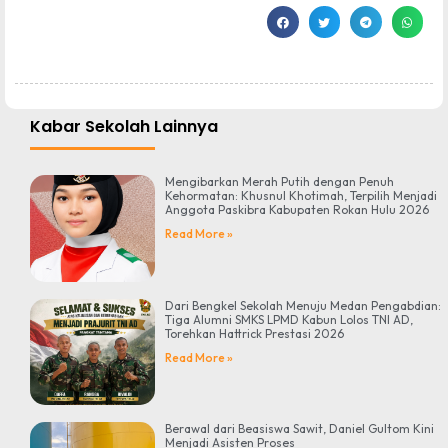
Kabar Sekolah Lainnya
Mengibarkan Merah Putih dengan Penuh
Kehormatan: Khusnul Khotimah, Terpilih Menjadi
Anggota Paskibra Kabupaten Rokan Hulu 2026
Read More »
Dari Bengkel Sekolah Menuju Medan Pengabdian:
Tiga Alumni SMKS LPMD Kabun Lolos TNI AD,
Torehkan Hattrick Prestasi 2026
Read More »
Berawal dari Beasiswa Sawit, Daniel Gultom Kini
Menjadi Asisten Proses