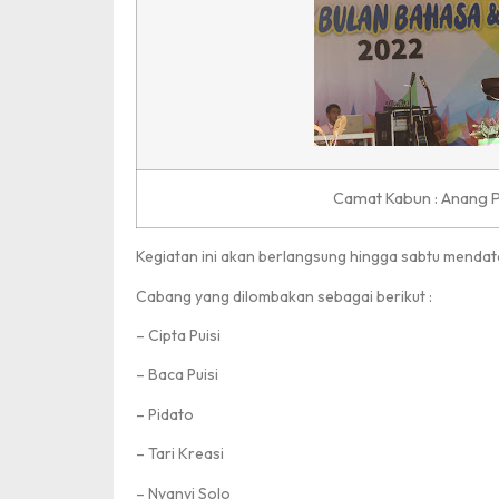
Camat Kabun : Anang P
Kegiatan ini akan berlangsung hingga sabtu mendat
Cabang yang dilombakan sebagai berikut :
– Cipta Puisi
– Baca Puisi
– Pidato
– Tari Kreasi
– Nyanyi Solo