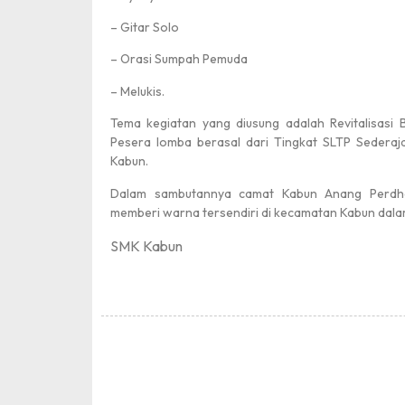
– Gitar Solo
– Orasi Sumpah Pemuda
– Melukis.
Tema kegiatan yang diusung adalah Revitalisasi 
Pesera lomba berasal dari Tingkat SLTP Sederaj
Kabun.
Dalam sambutannya camat Kabun Anang Perd
memberi warna tersendiri di kecamatan Kabun dala
SMK Kabun