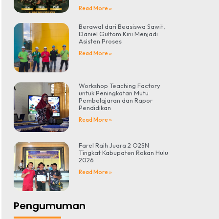
Read More »
Berawal dari Beasiswa Sawit,
Daniel Gultom Kini Menjadi
Asisten Proses
Read More »
Workshop Teaching Factory
untuk Peningkatan Mutu
Pembelajaran dan Rapor
Pendidikan
Read More »
Farel Raih Juara 2 O2SN
Tingkat Kabupaten Rokan Hulu
2026
Read More »
Pengumuman