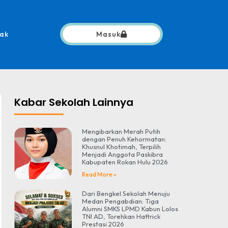
ak
Masuk
Kabar Sekolah Lainnya
Mengibarkan Merah Putih
dengan Penuh Kehormatan:
Khusnul Khotimah, Terpilih
Menjadi Anggota Paskibra
Kabupaten Rokan Hulu 2026
Read More »
Dari Bengkel Sekolah Menuju
Medan Pengabdian: Tiga
Alumni SMKS LPMD Kabun Lolos
TNI AD, Torehkan Hattrick
Prestasi 2026