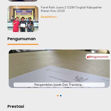
Farel Raih Juara 2 O2SN Tingkat Kabupaten
Rokan Hulu 2026
Read More »
Pengumuman
Pengumuman
#
Pengambilan Ijazah Dan Transkrip...
1
2
Prestasi