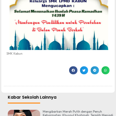
SMK Kabun
Kabar Sekolah Lainnya
Mengibarkan Merah Putih dengan Penuh
Kehormatan: Khusnul Khotimah, Terpilih Menjadi