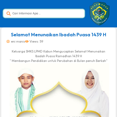
dibuat oleh rrdigital.id
Selamat Menunaikan Ibadah Puasa 1439 H
eni manis
Views: 59
Keluarga SMKS LPMD Kabun Mengucapkan Selamat Menunaikan
Ibadah Puasa Ramadhan 1439 H
” Membangun Pendidikan untuk Perubahan di Bulan penuh Berkah”