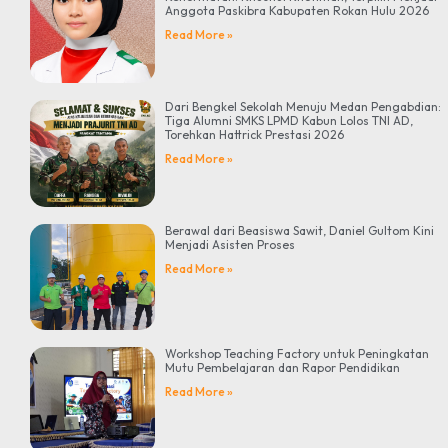
Anggota Paskibra Kabupaten Rokan Hulu 2026
Read More »
Dari Bengkel Sekolah Menuju Medan Pengabdian:
Tiga Alumni SMKS LPMD Kabun Lolos TNI AD,
Torehkan Hattrick Prestasi 2026
Read More »
Berawal dari Beasiswa Sawit, Daniel Gultom Kini
Menjadi Asisten Proses
Read More »
Workshop Teaching Factory untuk Peningkatan
Mutu Pembelajaran dan Rapor Pendidikan
Read More »