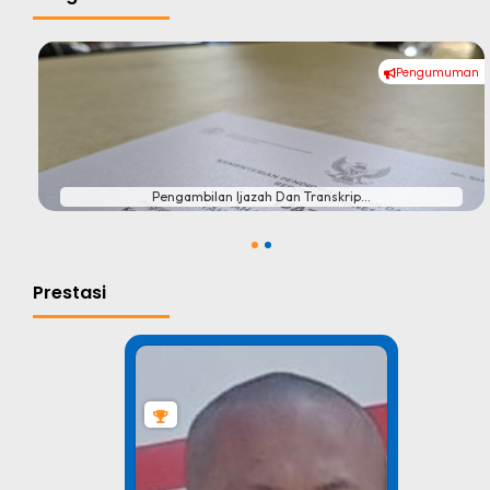
Pengumuman
#
Pengambilan Ijazah Dan Transkrip...
1
2
Prestasi