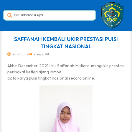
dibuat oleh rrdigital.id
SAFFANAH KEMBALI UKIR PRESTASI PUISI
TINGKAT NASIONAL
eni manis
Views: 98
Akhir Desember 2021 lalu Saffanah Mutiara mengukir prestasi
peringkat ketiga ajang lomba
cipta karya puisi tingkat nasional secara online.