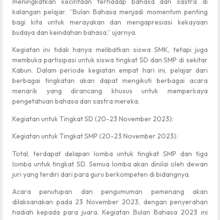
meningkatkan kecintaan terhadap bahasa dan sastra di
kalangan pelajar. “Bulan Bahasa menjadi momentum penting
bagi kita untuk merayakan dan mengapresiasi kekayaan
budaya dan keindahan bahasa,” ujarnya.
Kegiatan ini tidak hanya melibatkan siswa SMK, tetapi juga
membuka partisipasi untuk siswa tingkat SD dan SMP di sekitar
Kabun. Dalam periode kegiatan empat hari ini, pelajar dari
berbagai tingkatan akan dapat mengikuti berbagai acara
menarik yang dirancang khusus untuk memperkaya
pengetahuan bahasa dan sastra mereka.
Kegiatan untuk Tingkat SD (20-23 November 2023):
Kegiatan untuk Tingkat SMP (20-23 November 2023):
Total, terdapat delapan lomba untuk tingkat SMP dan tiga
lomba untuk tingkat SD. Semua lomba akan dinilai oleh dewan
juri yang terdiri dari para guru berkompeten di bidangnya.
Acara penutupan dan pengumuman pemenang akan
dilaksanakan pada 23 November 2023, dengan penyerahan
hadiah kepada para juara. Kegiatan Bulan Bahasa 2023 ini