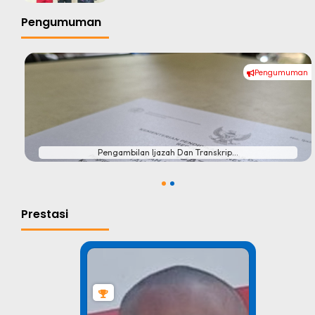
Pengumuman
Pengumuman
#
Pengambilan Ijazah Dan Transkrip...
1
2
Prestasi