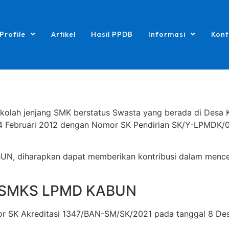
Profile
Artikel
Hasil PPDB
Informasi
Kont
ah jenjang SMK berstatus Swasta yang berada di Desa Ka
4 Februari 2012 dengan Nomor SK Pendirian SK/Y-LPMDK/
, diharapkan dapat memberikan kontribusi dalam mencerd
asi SMKS LPMD KABUN
omor SK Akreditasi 1347/BAN-SM/SK/2021 pada tanggal 8 De