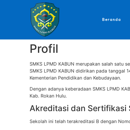
Beranda
Profil
SMKS LPMD KABUN merupakan salah satu sekol
SMKS LPMD KABUN didirikan pada tanggal 1
Kementerian Pendidikan dan Kebudayaan.
Dengan adanya keberadaan SMKS LPMD KABUN
Kab. Rokan Hulu.
Akreditasi dan Sertifik
Sekolah ini telah terakreditasi B dengan N