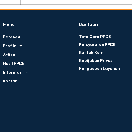
Menu
Bantuan
Tata Cara PPDB
Beranda
Persyaratan PPDB
Profile
Kontak Kami
Artikel
Kebijakan Privasi
Hasil PPDB
Pengaduan Layanan
Informasi
Kontak