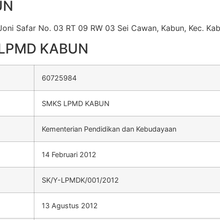
UN
oni Safar No. 03 RT 09 RW 03 Sei Cawan, Kabun, Kec. Kabu
S LPMD KABUN
60725984
SMKS LPMD KABUN
Kementerian Pendidikan dan Kebudayaan
14 Februari 2012
SK/Y-LPMDK/001/2012
13 Agustus 2012