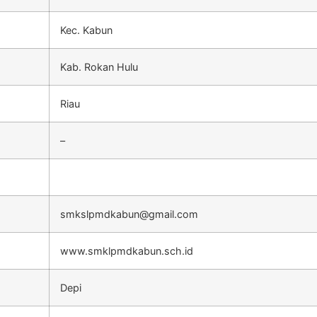
Kec. Kabun
Kab. Rokan Hulu
Riau
–
smkslpmdkabun@gmail.com
www.smklpmdkabun.sch.id
Depi