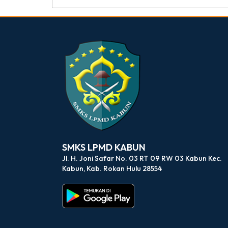
dibuat oleh rrdigital.id
SMKS LPMD KABUN
Jl. H. Joni Safar No. 03 RT 09 RW 03 Kabun Kec.
Kabun, Kab. Rokan Hulu 28554