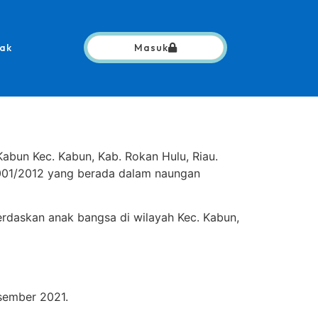
ak
Masuk
bun Kec. Kabun, Kab. Rokan Hulu, Riau.
001/2012 yang berada dalam naungan
askan anak bangsa di wilayah Kec. Kabun,
sember 2021.