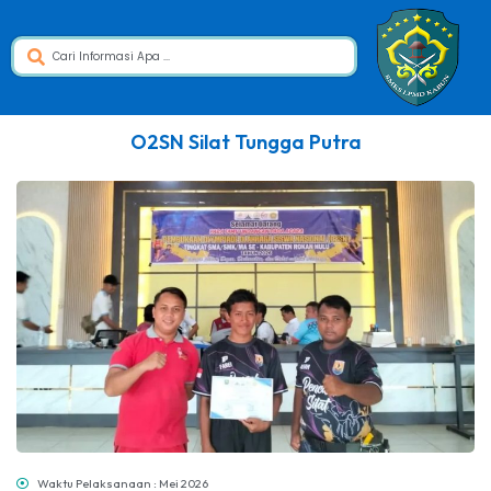
O2SN Silat Tungga Putra
Waktu Pelaksanaan : Mei 2026