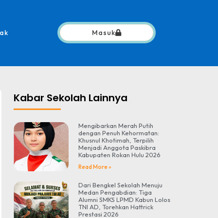
ak
Masuk
Kabar Sekolah Lainnya
Mengibarkan Merah Putih
dengan Penuh Kehormatan:
Khusnul Khotimah, Terpilih
Menjadi Anggota Paskibra
Kabupaten Rokan Hulu 2026
Read More »
Dari Bengkel Sekolah Menuju
Medan Pengabdian: Tiga
Alumni SMKS LPMD Kabun Lolos
TNI AD, Torehkan Hattrick
Prestasi 2026