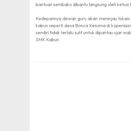
bantuan sembako dibantu langsung oleh ketua
Kedepannya dewan guru akan meninjau lokasi p
kabun seperti desa Bonca Kesuma di koperasi
sendiri tidak terlalu sulit untuk dipantau ujar w
SMK Kabun