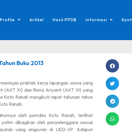
Profile
Artikel
Hasil PPDB
Informasi
Kont
 Tahun Buku 2013
meninjau praktek kerja lapangan siswa yang
i (AKT XI) dan Risna Ariyanti (AKT XI) yang
 Koto Ranah mengikuti rapat tahunan tahun
Koto Ranah.
tahunnya oleh pemdes Koto Ranah, terlihat
 yatim dibagikan oleh penyelenggara sesuai
ayaran uang angsuran di UED-SP. Adapun