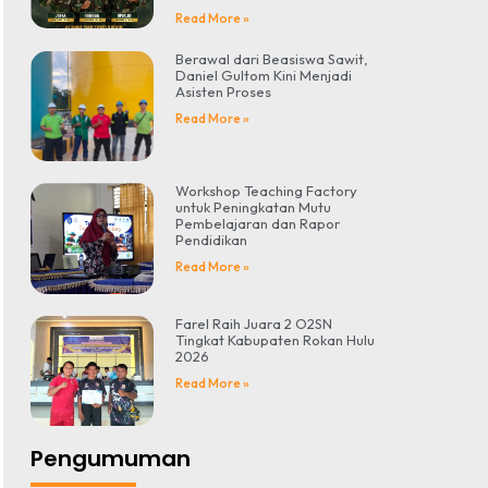
Read More »
Berawal dari Beasiswa Sawit,
Daniel Gultom Kini Menjadi
Asisten Proses
Read More »
Workshop Teaching Factory
untuk Peningkatan Mutu
Pembelajaran dan Rapor
Pendidikan
Read More »
Farel Raih Juara 2 O2SN
Tingkat Kabupaten Rokan Hulu
2026
Read More »
Pengumuman