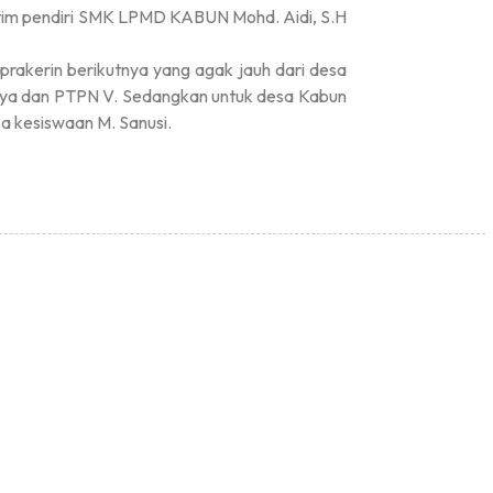
 tim pendiri SMK LPMD KABUN Mohd. Aidi, S.H
rakerin berikutnya yang agak jauh dari desa
nya dan PTPN V. Sedangkan untuk desa Kabun
aka kesiswaan M. Sanusi.