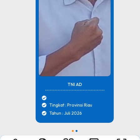
TNI AD
Tingkat : Provinsi Riau
Tahun : Juli 2026
1
2