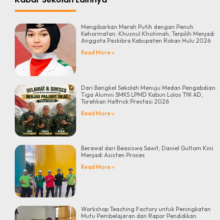
Mengibarkan Merah Putih dengan Penuh
Kehormatan: Khusnul Khotimah, Terpilih Menjadi
Anggota Paskibra Kabupaten Rokan Hulu 2026
Read More »
Dari Bengkel Sekolah Menuju Medan Pengabdian:
Tiga Alumni SMKS LPMD Kabun Lolos TNI AD,
Torehkan Hattrick Prestasi 2026
Read More »
Berawal dari Beasiswa Sawit, Daniel Gultom Kini
Menjadi Asisten Proses
Read More »
Workshop Teaching Factory untuk Peningkatan
Mutu Pembelajaran dan Rapor Pendidikan