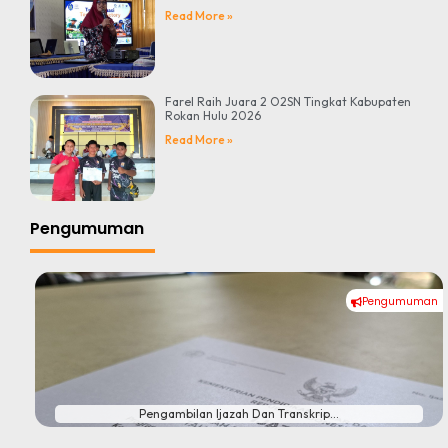
Read More »
Farel Raih Juara 2 O2SN Tingkat Kabupaten
Rokan Hulu 2026
Read More »
Pengumuman
Pengumuman
#
Pengambilan Ijazah Dan Transkrip...