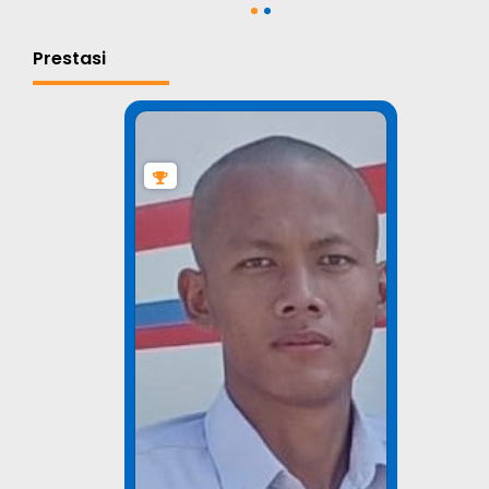
1
2
Prestasi