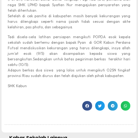
raga SMK LPMD bapak Syafian Nur mengajukan persyaratan yang
telah ditentukan.
Setelah di cek panitia di kabupaten masih banyak kekurangan yang
harus dilengkapi seperti nama ijazah tidak sesuai dengan akte
kelahiran, pas photo, dan sebagainya.
Tadi disela-sela latihan persiapan mengikuti POPDA esok kepala
sekolah sudah bertemu dengan bapak Pyan di GOR Kabun Perdana
Futsal mendiskusikan kekurangan yang harus dilengkapi, insya allah
jum’at esok (9/5) akan disampaikan kepada siswa yang
bersangkutan.Sedangkan untuk batas pegiriman berkas terakhir hari
sabtu (10/5).
Adapun berkas dua siswa yang lolos untuk mengikuti O2SN tingkat
provinsi Riau sudah diurus dan telah diajukan oleh pihak kabupaten.
SMK Kabun
Kabar Sekolah Lainnya