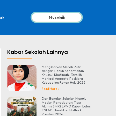
ak
Masuk
Kabar Sekolah Lainnya
Mengibarkan Merah Putih
dengan Penuh Kehormatan:
Khusnul Khotimah, Terpilih
Menjadi Anggota Paskibra
Kabupaten Rokan Hulu 2026
Read More »
Dari Bengkel Sekolah Menuju
Medan Pengabdian: Tiga
Alumni SMKS LPMD Kabun Lolos
TNI AD, Torehkan Hattrick
Prestasi 2026