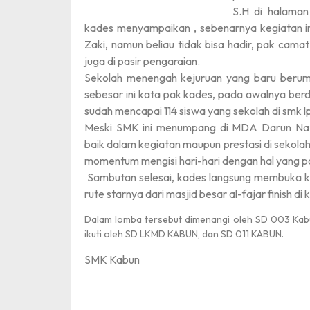
S.H di halaman
kades menyampaikan , sebenarnya kegiatan 
Zaki, namun beliau tidak bisa hadir, pak cama
juga di pasir pengaraian.
Sekolah menengah kejuruan yang baru beru
sebesar ini kata pak kades, pada awalnya berdi
sudah mencapai 114 siswa yang sekolah di smk 
Meski SMK ini menumpang di MDA Darun Na’im
baik dalam kegiatan maupun prestasi di sekolah 
momentum mengisi hari-hari dengan hal yang pos
Sambutan selesai, kades langsung membuka k
rute starnya dari masjid besar al-fajar finish di
Dalam lomba tersebut dimenangi oleh SD 003 Kabu
ikuti oleh SD LKMD KABUN, dan SD 011 KABUN.
SMK Kabun