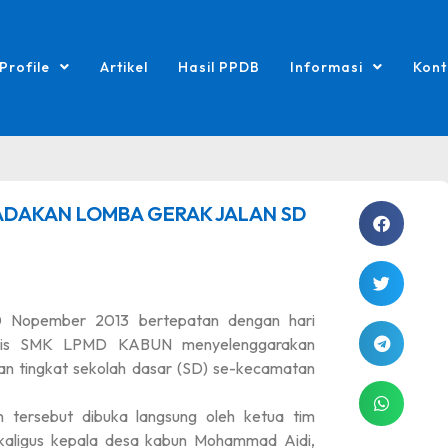
Profile
Artikel
Hasil PPDB
Informasi
Kont
 ADAKAN LOMBA GERAK JALAN SD
0 Nopember 2013 bertepatan dengan hari
sis SMK LPMD KABUN menyelenggarakan
lan tingkat sekolah dasar (SD) se-kecamatan
 tersebut dibuka langsung oleh ketua tim
kaligus kepala desa kabun Mohammad Aidi,