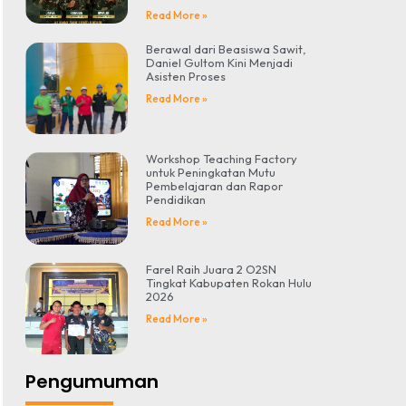
Read More »
Berawal dari Beasiswa Sawit,
Daniel Gultom Kini Menjadi
Asisten Proses
Read More »
Workshop Teaching Factory
untuk Peningkatan Mutu
Pembelajaran dan Rapor
Pendidikan
Read More »
Farel Raih Juara 2 O2SN
Tingkat Kabupaten Rokan Hulu
2026
Read More »
Pengumuman