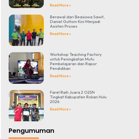
Read More »
Berawal dari Beasiswa Sawit,
Daniel Gultom Kini Menjadi
Asisten Proses
Read More »
Workshop Teaching Factory
untuk Peningkatan Mutu
Pembelajaran dan Rapor
Pendidikan
Read More »
Farel Raih Juara 2 O2SN
Tingkat Kabupaten Rokan Hulu
2026
Read More »
Pengumuman