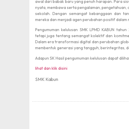
awal dari babak baru yang penuh harapan. Para si
nyata, membawa serta pengalaman, pengetahuan, dan
sekolah. Dengan semangat kebanggaan dan tan
mereka dan menjadi agen perubahan positif dalam 
Pengumuman kelulusan SMK LPMD KABUN tahun 20
tetapi juga tentang semangat kolektif dan komit
Dalam era transformasi digital dan perubahan globa
membentuk generasi yang tangguh, berintegritas, 
Adapun SK Hasil pengumuman kelulusan dapat dilihat 
lihat dan klik disini
SMK Kabun