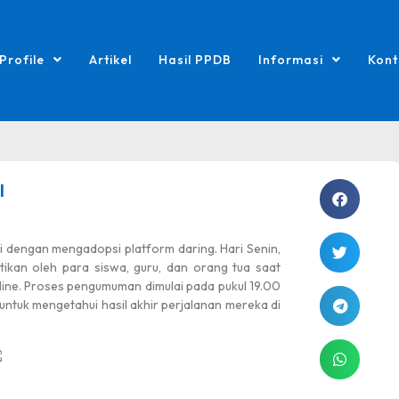
Profile
Artikel
Hasil PPDB
Informasi
Kont
I
dengan mengadopsi platform daring. Hari Senin,
ikan oleh para siswa, guru, dan orang tua saat
ine. Proses pengumuman dimulai pada pukul 19.00
i untuk mengetahui hasil akhir perjalanan mereka di