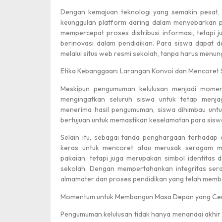
Dengan kemajuan teknologi yang semakin pesat
keunggulan platform daring dalam menyebarkan p
mempercepat proses distribusi informasi, tetapi
berinovasi dalam pendidikan. Para siswa dapat 
melalui situs web resmi sekolah, tanpa harus menung
Etika Kebanggaan: Larangan Konvoi dan Mencoret
Meskipun pengumuman kelulusan menjadi mom
mengingatkan seluruh siswa untuk tetap menj
menerima hasil pengumuman, siswa dihimbau untuk
bertujuan untuk memastikan keselamatan para siswa 
Selain itu, sebagai tanda penghargaan terhadap
keras untuk mencoret atau merusak seragam m
pakaian, tetapi juga merupakan simbol identitas
sekolah. Dengan mempertahankan integritas ser
almamater dan proses pendidikan yang telah membe
Momentum untuk Membangun Masa Depan yang Ce
Pengumuman kelulusan tidak hanya menandai akhir d