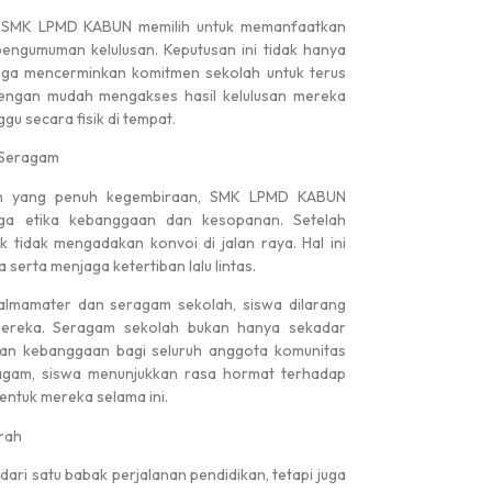
, SMK LPMD KABUN memilih untuk memanfaatkan
engumuman kelulusan. Keputusan ini tidak hanya
 juga mencerminkan komitmen sekolah untuk terus
dengan mudah mengakses hasil kelulusan mereka
gu secara fisik di tempat.
 Seragam
en yang penuh kegembiraan, SMK LPMD KABUN
aga etika kebanggaan dan kesopanan. Setelah
 tidak mengadakan konvoi di jalan raya. Hal ini
serta menjaga ketertiban lalu lintas.
 almamater dan seragam sekolah, siswa dilarang
ereka. Seragam sekolah bukan hanya sekadar
 dan kebanggaan bagi seluruh anggota komunitas
agam, siswa menunjukkan rasa hormat terhadap
ntuk mereka selama ini.
rah
ari satu babak perjalanan pendidikan, tetapi juga