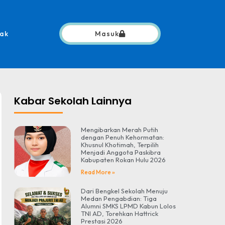
ak
Masuk
Kabar Sekolah Lainnya
Mengibarkan Merah Putih
dengan Penuh Kehormatan:
Khusnul Khotimah, Terpilih
Menjadi Anggota Paskibra
Kabupaten Rokan Hulu 2026
Read More »
Dari Bengkel Sekolah Menuju
Medan Pengabdian: Tiga
Alumni SMKS LPMD Kabun Lolos
TNI AD, Torehkan Hattrick
Prestasi 2026