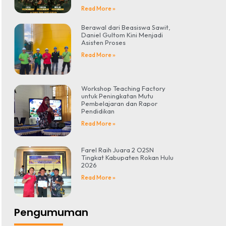
Read More »
Berawal dari Beasiswa Sawit,
Daniel Gultom Kini Menjadi
Asisten Proses
Read More »
Workshop Teaching Factory
untuk Peningkatan Mutu
Pembelajaran dan Rapor
Pendidikan
Read More »
Farel Raih Juara 2 O2SN
Tingkat Kabupaten Rokan Hulu
2026
Read More »
Pengumuman