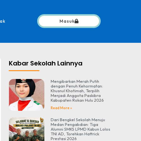
ak
Masuk
Kabar Sekolah Lainnya
Mengibarkan Merah Putih
dengan Penuh Kehormatan:
Khusnul Khotimah, Terpilih
Menjadi Anggota Paskibra
Kabupaten Rokan Hulu 2026
Read More »
Dari Bengkel Sekolah Menuju
Medan Pengabdian: Tiga
Alumni SMKS LPMD Kabun Lolos
TNI AD, Torehkan Hattrick
Prestasi 2026