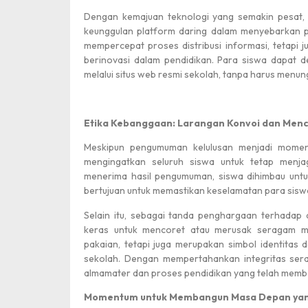
Dengan kemajuan teknologi yang semakin pesat
keunggulan platform daring dalam menyebarkan p
mempercepat proses distribusi informasi, tetapi
berinovasi dalam pendidikan. Para siswa dapat 
melalui situs web resmi sekolah, tanpa harus menung
Etika Kebanggaan: Larangan Konvoi dan Men
Meskipun pengumuman kelulusan menjadi mom
mengingatkan seluruh siswa untuk tetap menj
menerima hasil pengumuman, siswa dihimbau untuk
bertujuan untuk memastikan keselamatan para siswa 
Selain itu, sebagai tanda penghargaan terhadap
keras untuk mencoret atau merusak seragam m
pakaian, tetapi juga merupakan simbol identitas
sekolah. Dengan mempertahankan integritas ser
almamater dan proses pendidikan yang telah membe
Momentum untuk Membangun Masa Depan ya