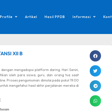
Profile
Artikel
Hasil PPDB
Informasi
Kont
SI XII B
dengan mengadopsi platform daring. Hari Senin,
ikan oleh para siswa, guru, dan orang tua saat
ine. Proses pengumuman dimulai pada pukul 19.00
i untuk mengetahui hasil akhir perjalanan mereka di
lusan