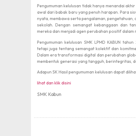
Pengumuman kelulusan tidak hanya menandai akhir d
awal dari babak baru yang penuh harapan. Para si
nyata, membawa serta pengalaman, pengetahuan, dan
sekolah. Dengan semangat kebanggaan dan tan
mereka dan menjadi agen perubahan positif dalam 
Pengumuman kelulusan SMK LPMD KABUN tahun 20
tetapi juga tentang semangat kolektif dan komit
Dalam era transformasi digital dan perubahan globa
membentuk generasi yang tangguh, berintegritas, 
Adapun SK Hasil pengumuman kelulusan dapat dilihat 
lihat dan klik disini
SMK Kabun