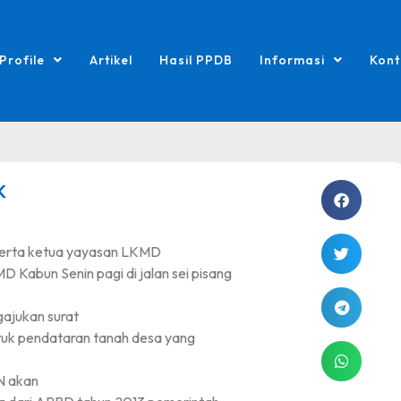
Profile
Artikel
Hasil PPDB
Informasi
Kont
K
eserta ketua yayasan LKMD
Kabun Senin pagi di jalan sei pisang
ajukan surat
ntuk pendataran tanah desa yang
N akan