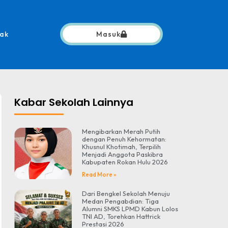
ak
Masuk
Kabar Sekolah Lainnya
Mengibarkan Merah Putih
dengan Penuh Kehormatan:
Khusnul Khotimah, Terpilih
Menjadi Anggota Paskibra
Kabupaten Rokan Hulu 2026
Read More »
Dari Bengkel Sekolah Menuju
Medan Pengabdian: Tiga
Alumni SMKS LPMD Kabun Lolos
TNI AD, Torehkan Hattrick
Prestasi 2026