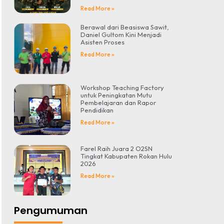
Read More »
Berawal dari Beasiswa Sawit,
Daniel Gultom Kini Menjadi
Asisten Proses
Read More »
Workshop Teaching Factory
untuk Peningkatan Mutu
Pembelajaran dan Rapor
Pendidikan
Read More »
Farel Raih Juara 2 O2SN
Tingkat Kabupaten Rokan Hulu
2026
Read More »
Pengumuman