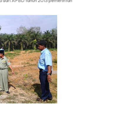
na dari APBD tahun 2013 pemerintah