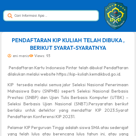
dibuat oleh rrdigital.id
PENDAFTARAN KIP KULIAH TELAH DIBUKA ,
BERIKUT SYARAT-SYARATNYA
eni manis
Views: 93
Pendaftaran Kartu Indonesia Pintar telah dibuka! Pendaftaran
dilakukan melalui website https://kip-kuliah.kemdikbud.go.id.
KIP tersedia melalui semua jalur Seleksi Nasional Penerimaan
Mahasiswa Baru (SNPMB) seperti Seleksi Nasional Berbasis
Prestasi (SNBP) dan Ujian Tulis Berbasis Komputer (UTBK) –
Seleksi Berbasis Ujian Nasional (SNBT).Persyaratan berikut
berlaku untuk detektor yang mendaftar KIP 2023.Syarat
Pendaftaran Konferensi KIP 20231.
Pelamar KIP Perguruan Tinggi adalah siswa SMA atau sederajat
yang telah lulus atau berencana lulus tahun ini, atau yang