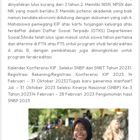
dinyatakan lulus kurang dari 2 tahun.2. Memiliki NISN, NPSN dan
NIK yang masih berlaku.3. Memiliki potensi akademik yang baik
namun kendala ekonomi didukung dengan dokumen yang sah.4.
Mahasiswa pemegang KIP atau kartu tunjangan keluarga atau
terdaftar dalam Daftar Sosial Terpadu (DTKS) Departemen
Sosial.5Anda telah lulus ujian masuk untuk siswa tahun pertama
dan diterima di PTN atau PTS untuk program studi terakreditasi
A atau B, dengan pembatasan juga dimungkinkan untuk
program terakreditasi
Kalender Konferensi KIP , Seleksi SNBP dan SNBT Tahun 20231.
Registrasi Rekening/Registrasi Konferensi KIP 2023 14
Februari – 31 Oktober 20232Tugas baru penerima manfaat1
Juli – 31 Oktober 2023 Seleksi Kinerja Nasional (SNBP) Ke-3
Tahun 202314 Februari – 28 Februari 2023 Pengumuman hasil
SNBP 2023