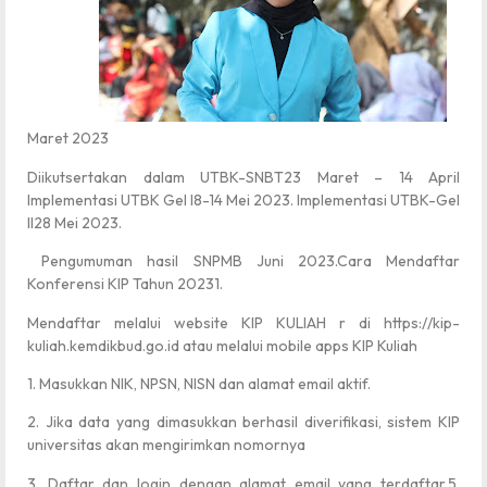
Maret 2023
Diikutsertakan dalam UTBK-SNBT23 Maret – 14 April
Implementasi UTBK Gel I8-14 Mei 2023. Implementasi UTBK-Gel
II28 Mei 2023.
Pengumuman hasil SNPMB Juni 2023.Cara Mendaftar
Konferensi KIP Tahun 20231.
Mendaftar melalui website KIP KULIAH r di https://kip-
kuliah.kemdikbud.go.id atau melalui mobile apps KIP Kuliah
1. Masukkan NIK, NPSN, NISN dan alamat email aktif.
2. Jika data yang dimasukkan berhasil diverifikasi, sistem KIP
universitas akan mengirimkan nomornya
3. Daftar dan login dengan alamat email yang terdaftar.5.