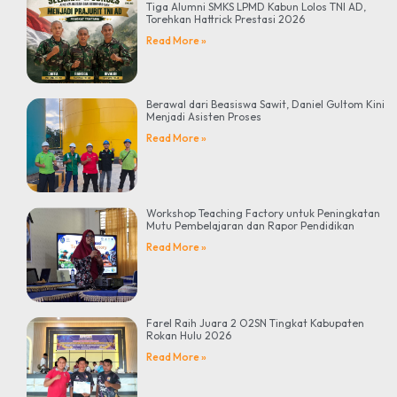
Tiga Alumni SMKS LPMD Kabun Lolos TNI AD,
Torehkan Hattrick Prestasi 2026
Read More »
Berawal dari Beasiswa Sawit, Daniel Gultom Kini
Menjadi Asisten Proses
Read More »
Workshop Teaching Factory untuk Peningkatan
Mutu Pembelajaran dan Rapor Pendidikan
Read More »
Farel Raih Juara 2 O2SN Tingkat Kabupaten
Rokan Hulu 2026
Read More »