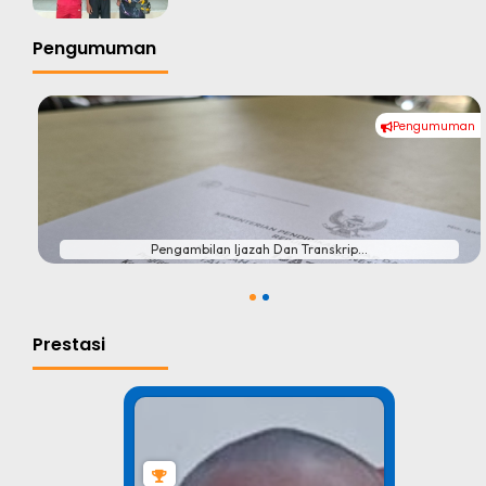
Pengumuman
Pengumuman
#
Pengambilan Ijazah Dan Transkrip...
1
2
Prestasi