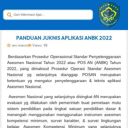
dibuat oleh rrdigital.id
PANDUAN JUKNIS APLIKASI ANBK 2022
eni manis
Views: 98
Berdasarkan Prosedur Operasional Standar Penyelenggaraan
Asesmen Nasional Tahun 2022 atau POS AN (ANBK) Tahun
2022, yang dimaksud Prosedur Operasi Standar Asesmen
Nasional yg selanjutnya dianggap POSAN merupakan
ketentuan yg mengatur penyelenggaraan & teknis aplikasi
Asesmen Nasional.
Asesmen Nasional yang selanjutnya disingkat AN merupakan
evaluasi yg dilakukan oleh pemerintah buat pemetaan mutu
sistem pendidikan pada tingkat satuan pendidikan dasar &
menengah menggunakan menggunakan instrumen asesmen
kompetensi minimum, survei karakter, & survei lingkungan
belajar. Asesmen Kompetensi Minimum yang selanjutnya