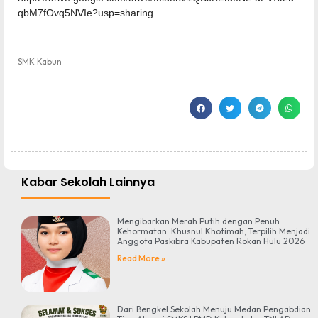
qbM7fOvq5NVIe?usp=sharing
SMK Kabun
Kabar Sekolah Lainnya
Mengibarkan Merah Putih dengan Penuh
Kehormatan: Khusnul Khotimah, Terpilih Menjadi
Anggota Paskibra Kabupaten Rokan Hulu 2026
Read More »
Dari Bengkel Sekolah Menuju Medan Pengabdian: