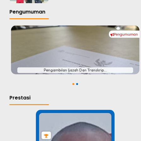
Pengumuman
Pengumuman
#
Pengambilan Ijazah Dan Transkrip...
1
2
Prestasi