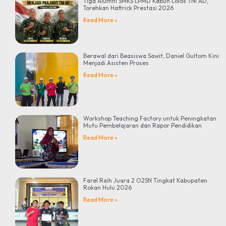
Tiga Alumni SMKS LPMD Kabun Lolos TNI AD,
Torehkan Hattrick Prestasi 2026
Read More »
Berawal dari Beasiswa Sawit, Daniel Gultom Kini
Menjadi Asisten Proses
Read More »
Workshop Teaching Factory untuk Peningkatan
Mutu Pembelajaran dan Rapor Pendidikan
Read More »
Farel Raih Juara 2 O2SN Tingkat Kabupaten
Rokan Hulu 2026
Read More »