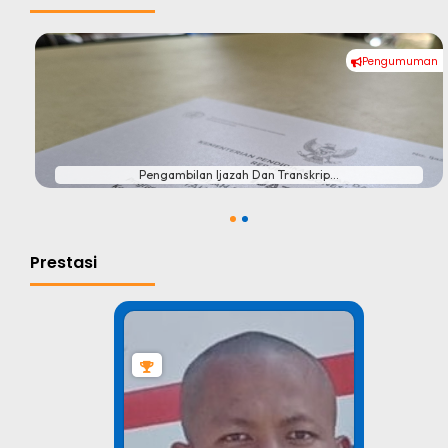
Pengumuman
#
Pengambilan Ijazah Dan Transkrip...
1
2
Prestasi