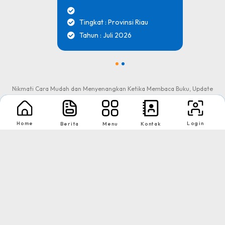
Tingkat : Provinsi Riau
Tahun : Juli 2026
1
2
Nikmati Cara Mudah dan Menyenangkan Ketika Membaca Buku, Update
Informasi Sekolah Hanya Dalam Genggaman
Home
Login
Berita
Menu
Kontak
Copyright © 2026