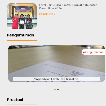
Farel Raih Juara 2 O2SN Tingkat Kabupaten
Rokan Hulu 2026
Read More »
Pengumuman
Pengumuman
#
Pengambilan Ijazah Dan Transkrip...
1
2
Prestasi