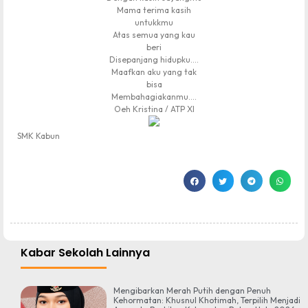
Mama terima kasih
untukkmu
Atas semua yang kau
beri
Disepanjang hidupku….
Maafkan aku yang tak
bisa
Membahagiakanmu….
Oeh Kristina / ATP XI
SMK Kabun
Kabar Sekolah Lainnya
Mengibarkan Merah Putih dengan Penuh
Kehormatan: Khusnul Khotimah, Terpilih Menjadi