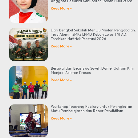
Anggota Paskibra Kabupaten Rokan Hulu 2026
Read More »
Dari Bengkel Sekolah Menuju Medan Pengabdian:
Tiga Alumni SMKS LPMD Kabun Lolos TNI AD,
Torehkan Hattrick Prestasi 2026
Read More »
Berawal dari Beasiswa Sawit, Daniel Gultom Kini
Menjadi Asisten Proses
Read More »
Workshop Teaching Factory untuk Peningkatan
Mutu Pembelajaran dan Rapor Pendidikan
Read More »