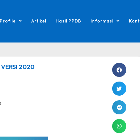
Profile
Artikel
Hasil PPDB
Informasi
Kont
 VERSI 2020
a