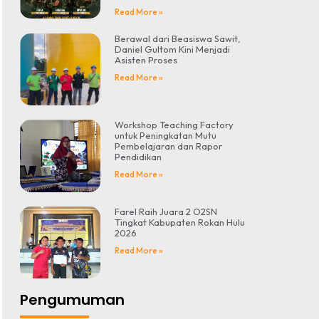
Read More »
Berawal dari Beasiswa Sawit,
Daniel Gultom Kini Menjadi
Asisten Proses
Read More »
Workshop Teaching Factory
untuk Peningkatan Mutu
Pembelajaran dan Rapor
Pendidikan
Read More »
Farel Raih Juara 2 O2SN
Tingkat Kabupaten Rokan Hulu
2026
Read More »
Pengumuman