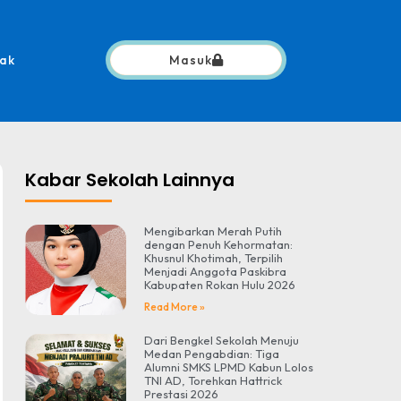
ak
Masuk
Kabar Sekolah Lainnya
Mengibarkan Merah Putih
dengan Penuh Kehormatan:
Khusnul Khotimah, Terpilih
Menjadi Anggota Paskibra
Kabupaten Rokan Hulu 2026
Read More »
Dari Bengkel Sekolah Menuju
Medan Pengabdian: Tiga
Alumni SMKS LPMD Kabun Lolos
TNI AD, Torehkan Hattrick
Prestasi 2026