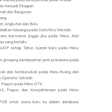
as menjadi 3 bagian
nah dan Bangunan
uang
t, Angkutan dan Buku
idikan Keluarga pada Data Rinci Sekolah
ris berwarna jingga jika pada Menu Alat
ras yang berlaku
JOP setiap Tahun Ajaran baru pada Menu
n grouping berdasarkan jenis prasarana pada
lkan dan Sembunyikan pada Menu Ruang dan
 Operator Sekolah
, Paspor pada Menu GTK
AS, Paspor dan Kesejahteraan pada Menu
 PPDB untuk siswa baru ke dalam database