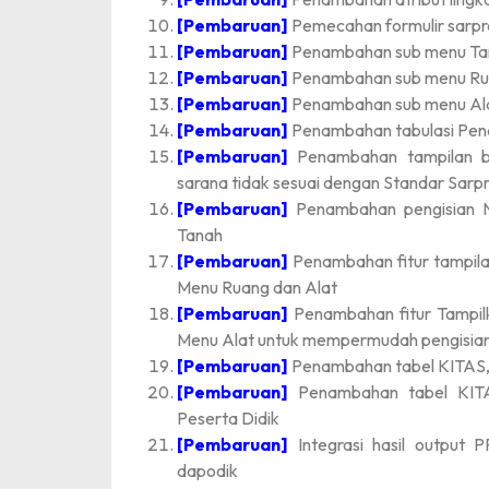
[Pembaruan]
Pemecahan formulir sarpr
[Pembaruan]
Penambahan sub menu Ta
[Pembaruan]
Penambahan sub menu R
[Pembaruan]
Penambahan sub menu Ala
[Pembaruan]
Penambahan tabulasi Pend
[Pembaruan]
Penambahan tampilan ba
sarana tidak sesuai dengan Standar Sarp
[Pembaruan]
Penambahan pengisian N
Tanah
[Pembaruan]
Penambahan fitur tampila
Menu Ruang dan Alat
[Pembaruan]
Penambahan fitur Tampi
Menu Alat untuk mempermudah pengisian
[Pembaruan]
Penambahan tabel KITAS
[Pembaruan]
Penambahan tabel KIT
Peserta Didik
[Pembaruan]
Integrasi hasil output
dapodik