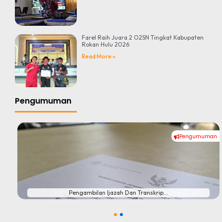
Farel Raih Juara 2 O2SN Tingkat Kabupaten
Rokan Hulu 2026
Read More »
Pengumuman
Pengumuman
#
Pengambilan Ijazah Dan Transkrip...
1
2