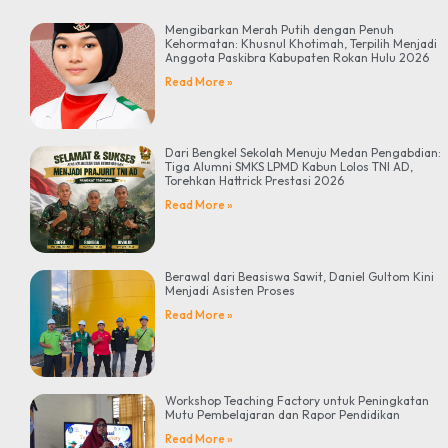
Mengibarkan Merah Putih dengan Penuh
Kehormatan: Khusnul Khotimah, Terpilih Menjadi
Anggota Paskibra Kabupaten Rokan Hulu 2026
Read More »
Dari Bengkel Sekolah Menuju Medan Pengabdian:
Tiga Alumni SMKS LPMD Kabun Lolos TNI AD,
Torehkan Hattrick Prestasi 2026
Read More »
Berawal dari Beasiswa Sawit, Daniel Gultom Kini
Menjadi Asisten Proses
Read More »
Workshop Teaching Factory untuk Peningkatan
Mutu Pembelajaran dan Rapor Pendidikan
Read More »