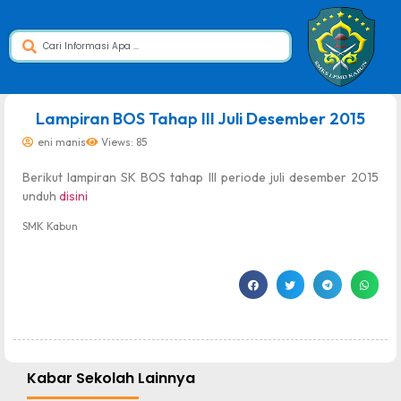
dibuat oleh rrdigital.id
Lampiran BOS Tahap III Juli Desember 2015
eni manis
Views: 85
Berikut lampiran SK BOS tahap III periode juli desember 2015
unduh
disini
SMK Kabun
Kabar Sekolah Lainnya