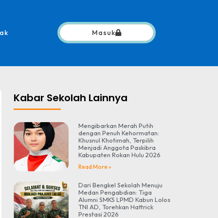
ak
Masuk
Kabar Sekolah Lainnya
Mengibarkan Merah Putih
dengan Penuh Kehormatan:
Khusnul Khotimah, Terpilih
Menjadi Anggota Paskibra
Kabupaten Rokan Hulu 2026
Read More »
Dari Bengkel Sekolah Menuju
Medan Pengabdian: Tiga
Alumni SMKS LPMD Kabun Lolos
TNI AD, Torehkan Hattrick
Prestasi 2026