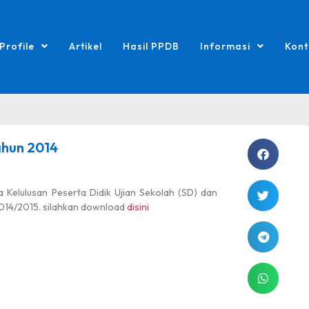
Profile
Artikel
Hasil PPDB
Informasi
Kont
Tahun 2014
 Kelulusan Peserta Didik Ujian Sekolah (SD) dan
014/2015. silahkan download
disini