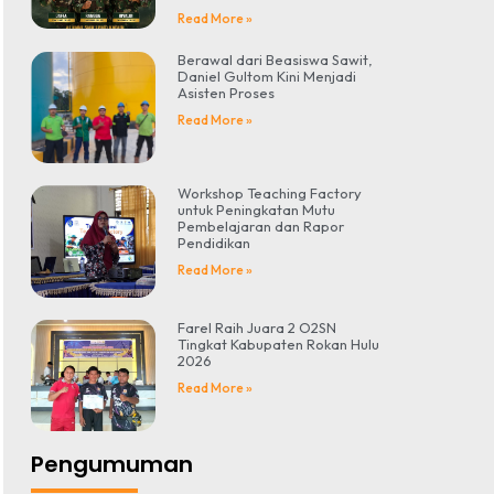
Read More »
Berawal dari Beasiswa Sawit,
Daniel Gultom Kini Menjadi
Asisten Proses
Read More »
Workshop Teaching Factory
untuk Peningkatan Mutu
Pembelajaran dan Rapor
Pendidikan
Read More »
Farel Raih Juara 2 O2SN
Tingkat Kabupaten Rokan Hulu
2026
Read More »
Pengumuman