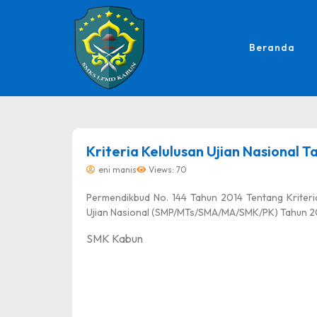
Beranda
dibuat oleh rrdigital.id
Kriteria Kelulusan Ujian Nasional 
eni manis
Views: 70
Permendikbud No. 144 Tahun 2014 Tentang Kriteria
Ujian Nasional (SMP/MTs/SMA/MA/SMK/PK) Tahun 2
SMK Kabun