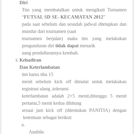
Diri
Tim yang
membatalkan untuk mengikuti Turnamen
“
FUTSAL SD SE- KECAMATAN 2012
”
pada saat sebelum dan sesudah jadwal ditetapkan dan
mundur dari tournamen (saat
tournamen berjalan) maka tim yang melakukan
pengunduran diri
tidak dapat
menarik
uang pendaftarannya kembali.
Kehadiran
Dan Keterlambatan
tim harus tiba 15
menit sebelum kick off dimulai untuk melakukan
registrasi ulang ,toleransi
keterlambatan adalah 2×5 menit,ditunggu 5 menit
pertama,5 menit kedua dihitung
sesuai jam kick off (ditentukan PANITIA) dengan
ketentuan sebagai berikut:
a.
Apabila