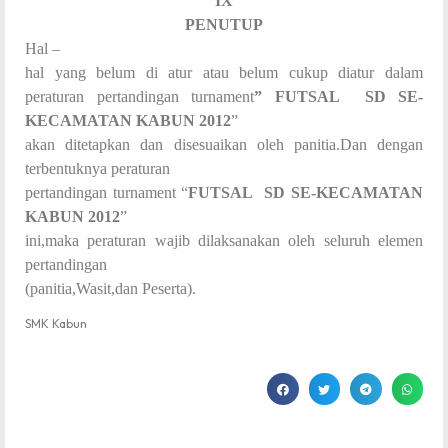
IX
PENUTUP
Hal –
hal yang belum di atur atau belum cukup diatur dalam
peraturan pertandingan turnament
” FUTSAL SD SE-
KECAMATAN KABUN 2012
”
akan ditetapkan dan disesuaikan oleh panitia.Dan dengan
terbentuknya peraturan
pertandingan turnament “
FUTSAL SD SE-KECAMATAN
KABUN 2012
”
ini,maka peraturan wajib dilaksanakan oleh seluruh elemen
pertandingan
(panitia,Wasit,dan Peserta).
SMK Kabun