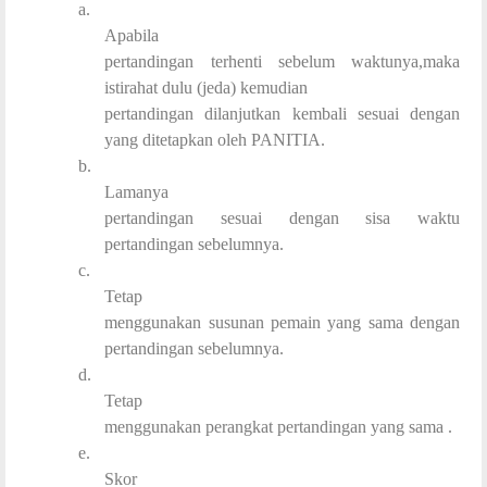
a.
Apabila
pertandingan terhenti sebelum waktunya,maka
istirahat dulu (jeda) kemudian
pertandingan dilanjutkan kembali sesuai dengan
yang ditetapkan oleh PANITIA.
b.
Lamanya
pertandingan sesuai dengan sisa waktu
pertandingan sebelumnya.
c.
Tetap
menggunakan susunan pemain yang sama dengan
pertandingan sebelumnya.
d.
Tetap
menggunakan perangkat pertandingan yang sama .
e.
Skor