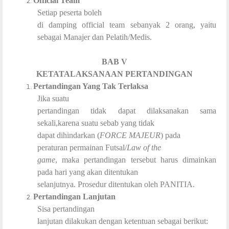
Official Team
Setiap peserta boleh
di damping official team sebanyak 2 orang, yaitu
sebagai Manajer dan Pelatih/Medis.
BAB V
KETATALAKSANAAN PERTANDINGAN
Pertandingan Yang Tak Terlaksa
Jika suatu
pertandingan tidak dapat dilaksanakan sama
sekali,karena suatu sebab yang tidak
dapat dihindarkan (
FORCE MAJEUR
) pada
peraturan permainan Futsal/
Law of the
game
, maka pertandingan tersebut harus dimainkan
pada hari yang akan ditentukan
selanjutnya. Prosedur ditentukan oleh PANITIA.
Pertandingan Lanjutan
Sisa pertandingan
lanjutan dilakukan dengan ketentuan sebagai berikut: