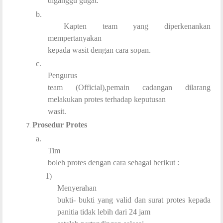
diganggu gugat.
b.
Kapten team yang diperkenankan
mempertanyakan
kepada wasit dengan cara sopan.
c.
Pengurus
team (Official),pemain cadangan dilarang
melakukan protes terhadap keputusan
wasit.
Prosedur Protes
a.
Tim
boleh protes dengan cara sebagai berikut :
1)
Menyerahan
bukti- bukti yang valid dan surat protes kepada
panitia tidak lebih dari 24 jam