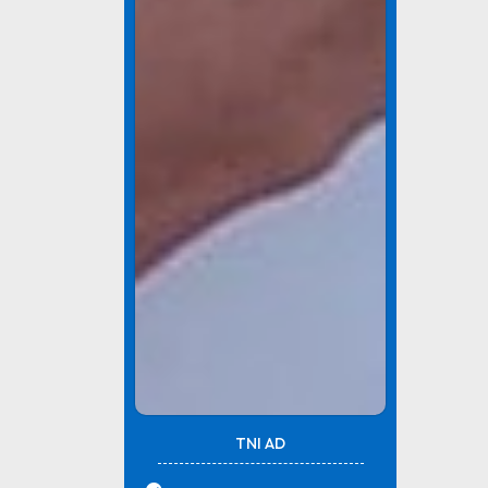
TNI AD