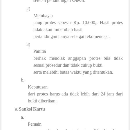
setelah pertandingan selesai.
2)
Membayar
uang protes sebesar Rp. 10.000,- Hasil protes
tidak akan mmerubah hasil
pertandingan hanya sebagai rekomendasi.
3)
Panitia
berhak menolak anggapan protes bila tidak
sesuai prosedur dan tidak cukup bukti
serta melebihi batas waktu yang ditentukan.
b.
Keputusan
dari protes harus ada tidak lebih dari 24 jam dari
bukti diberikan.
Sanksi Kartu
a.
Pemain