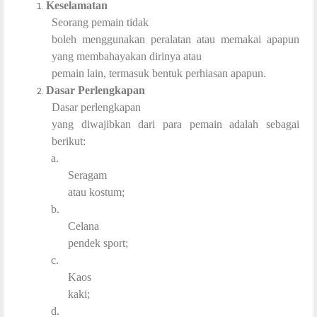
Keselamatan
Seorang pemain tidak
boleh menggunakan peralatan atau memakai apapun
yang membahayakan dirinya atau
pemain lain, termasuk bentuk perhiasan apapun.
Dasar Perlengkapan
Dasar perlengkapan
yang diwajibkan dari para pemain adalah sebagai
berikut:
a.
Seragam
atau kostum;
b.
Celana
pendek sport;
c.
Kaos
kaki;
d.