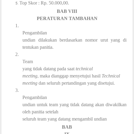
Top Skor : Rp. 50.000,00.
BAB VIII
PERATURAN TAMBAHAN
1.
Pengambilan
undian dilakukan berdasarkan nomor urut yang di
tentukan panitia.
2.
Team
yang tidak datang pada saat
technical
meeting
, maka dianggap menyetujui hasil
Technical
meeting
dan seluruh pertandingan yang disetujui.
3.
Pengambilan
undian untuk team yang tidak datang akan diwakilkan
oleh panitia setelah
seluruh team yang datang mengambil undian
BAB