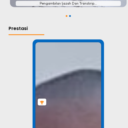
Pengambilan Ijazah Dan Transkrip...
1
2
Prestasi