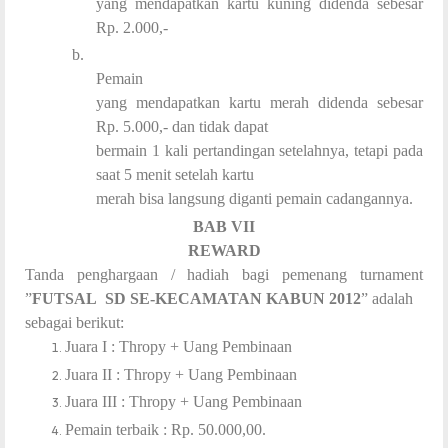
yang mendapatkan kartu kuning didenda sebesar
Rp. 2.000,-
b.
Pemain
yang mendapatkan kartu merah didenda sebesar
Rp. 5.000,- dan tidak dapat
bermain 1 kali pertandingan setelahnya, tetapi pada
saat 5 menit setelah kartu
merah bisa langsung diganti pemain cadangannya.
BAB VII
REWARD
Tanda penghargaan / hadiah bagi pemenang turnament
”
FUTSAL SD SE-KECAMATAN KABUN 2012
” adalah
sebagai berikut:
Juara I : Thropy + Uang Pembinaan
Juara II : Thropy + Uang Pembinaan
Juara III : Thropy + Uang Pembinaan
Pemain terbaik : Rp. 50.000,00.