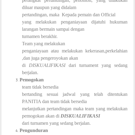
perangkat pertandingan, penonton, yang dilakukan
diluar maupun yang didalam
pertandingan, maka Kepada pemain dan Official
yang melakukan penganiayaan dijatuhi hukuman
larangan bermain sampai dengan
turnamen berakhir.
Team yang melakukan
penganiayaan atau melakukan kekerasan,perkelahian
,dan juga pengeroyokan akan
di
DISKUALIFIKASI
dari turnament yang sedang
berjalan.
Pemogokan
team tidak bersedia
bertanding sesuai jadwal yang telah ditentukan
PANITIA dan team tidak bersedia
melanjutkan pertandingan maka team yang melakukan
pemogokan akan di
DISKUALIFIKASI
dari turnamen yang sedang berjalan.
Pengunduran