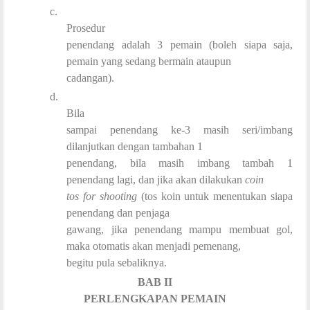
c.
Prosedur
penendang adalah 3 pemain (boleh siapa saja,
pemain yang sedang bermain ataupun
cadangan).
d.
Bila
sampai penendang ke-3 masih seri/imbang
dilanjutkan dengan tambahan 1
penendang, bila masih imbang tambah 1
penendang lagi, dan jika akan dilakukan
coin
tos for shooting
(tos koin untuk menentukan siapa
penendang dan penjaga
gawang, jika penendang mampu membuat gol,
maka otomatis akan menjadi pemenang,
begitu pula sebaliknya.
BAB II
PERLENGKAPAN PEMAIN