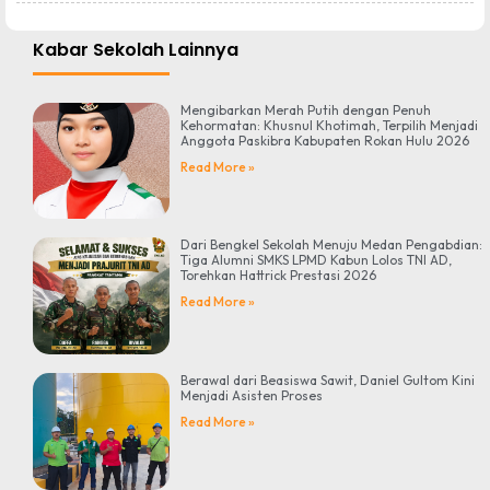
Kabar Sekolah Lainnya
Mengibarkan Merah Putih dengan Penuh
Kehormatan: Khusnul Khotimah, Terpilih Menjadi
Anggota Paskibra Kabupaten Rokan Hulu 2026
Read More »
Dari Bengkel Sekolah Menuju Medan Pengabdian:
Tiga Alumni SMKS LPMD Kabun Lolos TNI AD,
Torehkan Hattrick Prestasi 2026
Read More »
Berawal dari Beasiswa Sawit, Daniel Gultom Kini
Menjadi Asisten Proses
Read More »