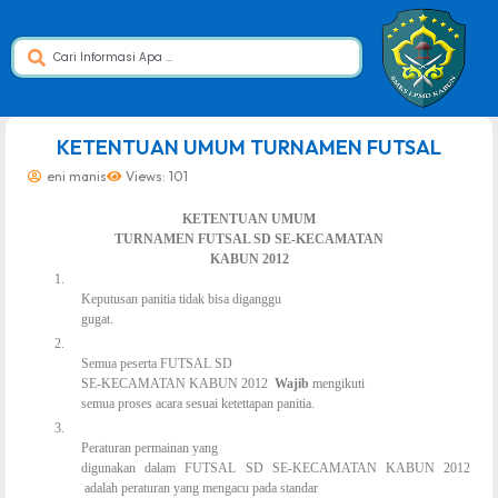
dibuat oleh rrdigital.id
KETENTUAN UMUM TURNAMEN FUTSAL
eni manis
Views: 101
KETENTUAN UMUM
TURNAMEN FUTSAL SD SE-KECAMATAN
KABUN 2012
1.
Keputusan panitia tidak bisa diganggu
gugat.
2.
Semua peserta FUTSAL SD
SE-KECAMATAN KABUN 2012
Wajib
mengikuti
semua proses acara sesuai ketettapan panitia.
3.
Peraturan permainan yang
digunakan dalam FUTSAL SD SE-KECAMATAN KABUN 2012
adalah peraturan yang mengacu pada standar