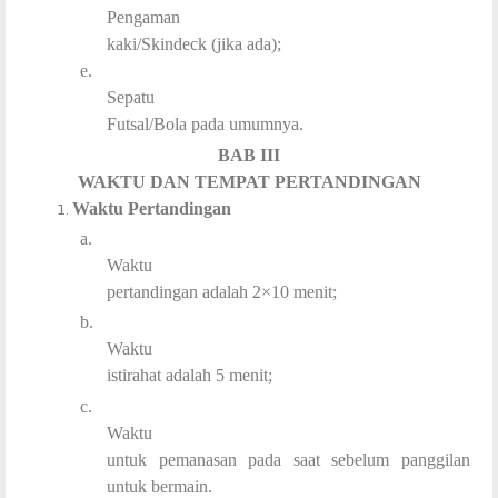
Pengaman
kaki/Skindeck (jika ada);
e.
Sepatu
Futsal/Bola pada umumnya.
BAB III
WAKTU DAN TEMPAT PERTANDINGAN
Waktu Pertandingan
a.
Waktu
pertandingan adalah 2×10 menit;
b.
Waktu
istirahat adalah 5 menit;
c.
Waktu
untuk pemanasan pada saat sebelum panggilan
untuk bermain.