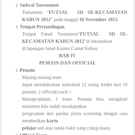
Jadwal Turnament
Turnament “
FUTSAL SD SE-KECAMATAN
KABUN 2012
” pada tanggal
10 November 2012
.
Tempat Pertandingan
Tempat Futsal Turnament“
FUTSAL SD SE-
KECAMATAN KABUN 2012
”di laksanakan
di lapangan futsal Kantor Camat Kabun
BAB IV
PEMAIN DAN OFFICIAL
Pemain
Masing-masing team
dapat mendaftarkan maksimal 12 orang terdiri dari 10
pemain, 2 official(coach +
Manajer)dalam 1 team. Pemain bisa mengikuti
turnamen bila sudah mendapatkan
pengesahan dari panitia (lolos screening dengan cara
memberikan
kartu
pelajar
asli atau tanda bukti yang cukup kuat).