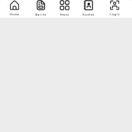
Home
Login
Berita
Menu
Kontak