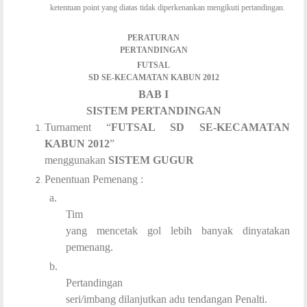
ketentuan point yang diatas tidak diperkenankan mengikuti pertandingan.
PERATURAN
PERTANDINGAN
FUTSAL
SD SE-KECAMATAN KABUN 2012
BAB I
SISTEM PERTANDINGAN
Turnament “
FUTSAL SD SE-KECAMATAN
KABUN 2012
”
menggunakan
SISTEM GUGUR
Penentuan Pemenang :
a.
Tim
yang mencetak gol lebih banyak dinyatakan
pemenang.
b.
Pertandingan
seri/imbang dilanjutkan adu tendangan Penalti.