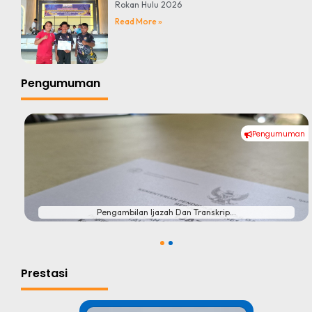
Rokan Hulu 2026
Read More »
Pengumuman
Pengumuman
#
Pengambilan Ijazah Dan Transkrip...
1
2
Prestasi