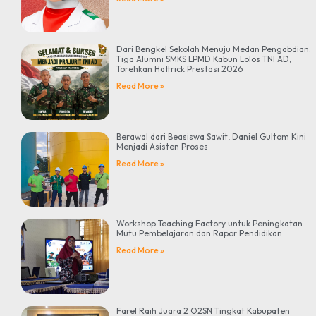
Dari Bengkel Sekolah Menuju Medan Pengabdian:
Tiga Alumni SMKS LPMD Kabun Lolos TNI AD,
Torehkan Hattrick Prestasi 2026
Read More »
Berawal dari Beasiswa Sawit, Daniel Gultom Kini
Menjadi Asisten Proses
Read More »
Workshop Teaching Factory untuk Peningkatan
Mutu Pembelajaran dan Rapor Pendidikan
Read More »
Farel Raih Juara 2 O2SN Tingkat Kabupaten