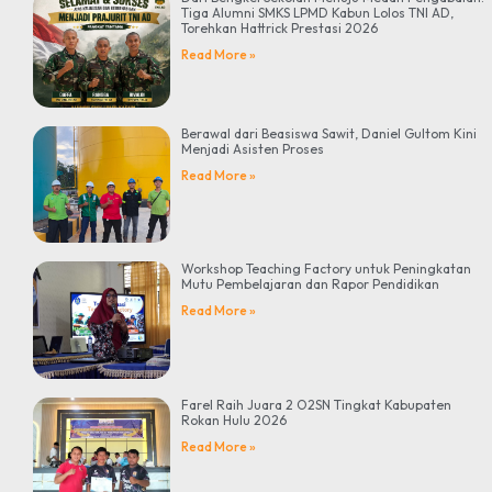
Tiga Alumni SMKS LPMD Kabun Lolos TNI AD,
Torehkan Hattrick Prestasi 2026
Read More »
Berawal dari Beasiswa Sawit, Daniel Gultom Kini
Menjadi Asisten Proses
Read More »
Workshop Teaching Factory untuk Peningkatan
Mutu Pembelajaran dan Rapor Pendidikan
Read More »
Farel Raih Juara 2 O2SN Tingkat Kabupaten
Rokan Hulu 2026
Read More »