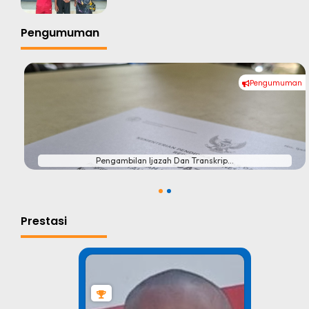
Pengumuman
Pengumuman
#
Pengambilan Ijazah Dan Transkrip...
1
2
Prestasi