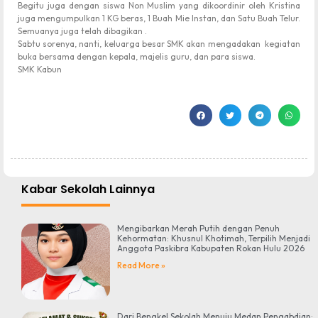
Begitu juga dengan siswa Non Muslim yang dikoordinir oleh Kristina
juga mengumpulkan 1 KG beras, 1 Buah Mie Instan, dan Satu Buah Telur.
Semuanya juga telah dibagikan .
Sabtu sorenya, nanti, keluarga besar SMK akan mengadakan kegiatan
buka bersama dengan kepala, majelis guru, dan para siswa.
SMK Kabun
Kabar Sekolah Lainnya
Mengibarkan Merah Putih dengan Penuh
Kehormatan: Khusnul Khotimah, Terpilih Menjadi
Anggota Paskibra Kabupaten Rokan Hulu 2026
Read More »
Dari Bengkel Sekolah Menuju Medan Pengabdian: