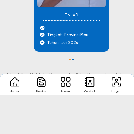
TNI AD
Tingkat : Provinsi Riau
Tahun : Juli 2026
1
2
Nikmati Cara Mudah dan Menyenangkan Ketika Membaca Buku, Update
Informasi Sekolah Hanya Dalam Genggaman
Home
Login
Berita
Menu
Kontak
Copyright © 2026