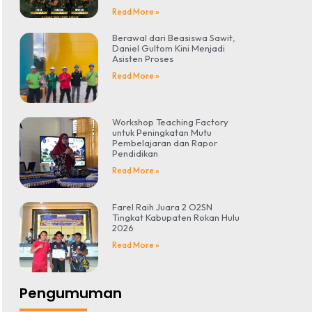
Read More »
Berawal dari Beasiswa Sawit,
Daniel Gultom Kini Menjadi
Asisten Proses
Read More »
Workshop Teaching Factory
untuk Peningkatan Mutu
Pembelajaran dan Rapor
Pendidikan
Read More »
Farel Raih Juara 2 O2SN
Tingkat Kabupaten Rokan Hulu
2026
Read More »
Pengumuman