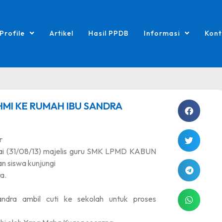
Profile
Artikel
Hasil PPDB
Informasi
Kont
MI KE RUMAH IBU SANDRA
r
ai (31/08/13) majelis guru SMK LPMD KABUN
n siswa kunjungi
a.
Sandra ambil cuti ke sekolah untuk proses