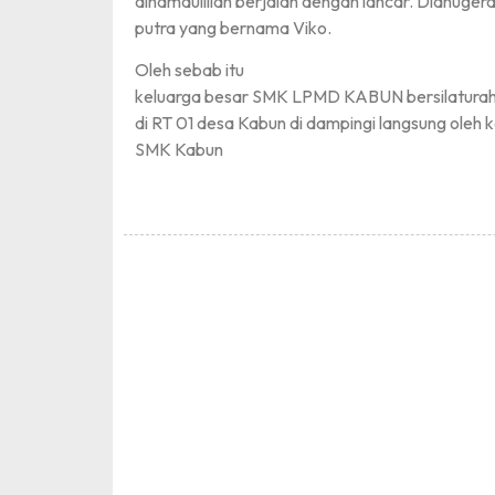
alhamdulillah berjalan dengan lancar. Dianuge
putra yang bernama Viko.
Oleh sebab itu
keluarga besar SMK LPMD KABUN bersilaturahm
di RT 01 desa Kabun di dampingi langsung oleh k
SMK Kabun