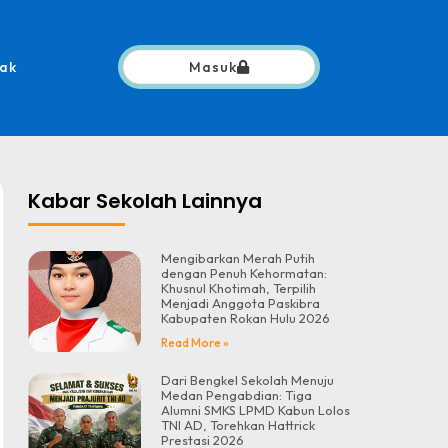
ak
Masuk
Kabar Sekolah Lainnya
Mengibarkan Merah Putih
dengan Penuh Kehormatan:
Khusnul Khotimah, Terpilih
Menjadi Anggota Paskibra
Kabupaten Rokan Hulu 2026
Read More »
Dari Bengkel Sekolah Menuju
Medan Pengabdian: Tiga
Alumni SMKS LPMD Kabun Lolos
TNI AD, Torehkan Hattrick
Prestasi 2026