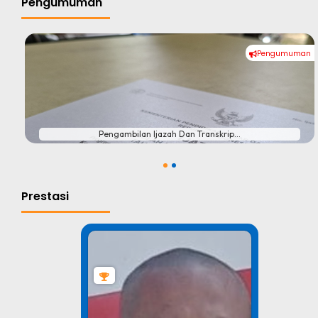
Pengumuman
Pengumuman
#
Pengambilan Ijazah Dan Transkrip...
1
2
Prestasi