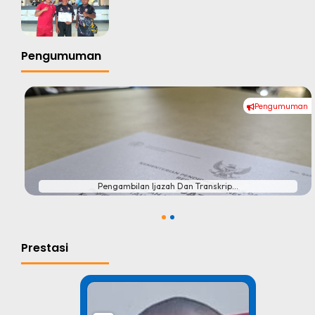
Pengumuman
Pengumuman
#
Pengambilan Ijazah Dan Transkrip...
1
2
Prestasi