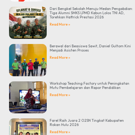
Dari Bengkel Sekolah Menuju Medan Pengabdian:
Tiga Alumni SMKS LPMD Kabun Lolos TNI AD,
Torehkan Hattrick Prestasi 2026
Read More »
Berawal dari Beasiswa Sawit, Daniel Gultom Kini
Menjadi Asisten Proses
Read More »
Workshop Teaching Factory untuk Peningkatan
Mutu Pembelajaran dan Rapor Pendidikan
Read More »
Farel Raih Juara 2 O2SN Tingkat Kabupaten
Rokan Hulu 2026
Read More »